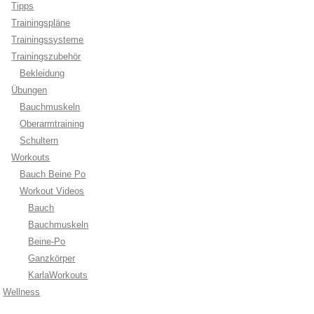
Tipps
Trainingspläne
Trainingssysteme
Trainingszubehör
Bekleidung
Übungen
Bauchmuskeln
Oberarmtraining
Schultern
Workouts
Bauch Beine Po
Workout Videos
Bauch
Bauchmuskeln
Beine-Po
Ganzkörper
KarlaWorkouts
Wellness