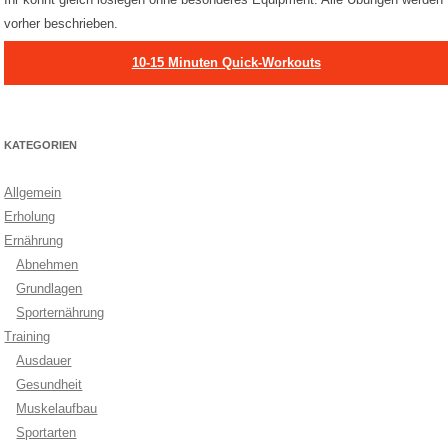
vorher beschrieben.
10-15 Minuten Quick-Workouts
KATEGORIEN
Allgemein
Erholung
Ernährung
Abnehmen
Grundlagen
Sporternährung
Training
Ausdauer
Gesundheit
Muskelaufbau
Sportarten