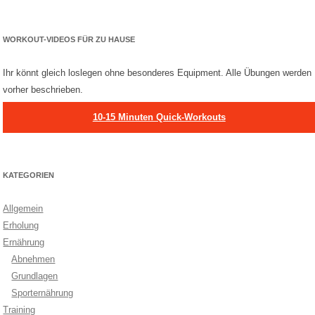
WORKOUT-VIDEOS FÜR ZU HAUSE
Ihr könnt gleich loslegen ohne besonderes Equipment. Alle Übungen werden
vorher beschrieben.
10-15 Minuten Quick-Workouts
KATEGORIEN
Allgemein
Erholung
Ernährung
Abnehmen
Grundlagen
Sporternährung
Training