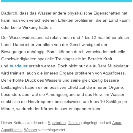
Dadurch, dass das Wasser andere physikalische Eigenschaften hat,
kann man von verschiedenen Effekten profitieren, die an Land kaum
oder keine Wirkung hätten.
Der Wasserwiderstand ist relativ hoch und 4 bis 12-mal höher als an
Land. Dabei ist er vor allem von der Geschwindigkeit der
Bewegungen abhängig. Somit können durch verschieden schnelle
Geschwindigkeiten spezielle Trainingsziele im Bereich Kraft
und
Ausdauer
erzielt werden. Doch nicht nur die äußere Muskulatur
wird trainiert, auch die inneren Organe profitieren von Aquafitness.
Der erhöhte Druck des Wassers und seine gleichzeitig bessere
Leitfähigkeit haben einen positiven Effekt auf die inneren Organe,
besonders aber auf die Atmungsorgane und das Herz. Im Wasser
senkt sich die Herzfrequenz beispielsweise um 5 bis 10 Schläge pro
Minute, wodurch der Körper besser entspannen kann.
Dieser Beitrag wurde unter
Sportarten
,
Training
abgelegt und mit
Aqua
,
Aquafitness
,
Wasser
verschlagwortet.