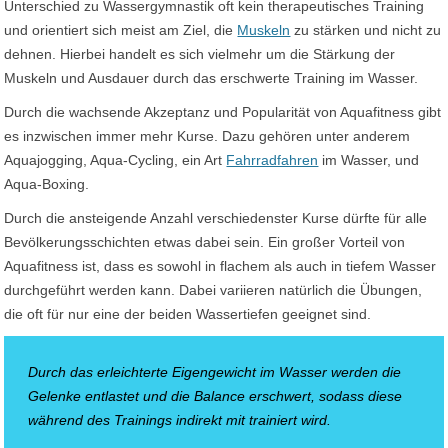
Unterschied zu Wassergymnastik oft kein therapeutisches Training
und orientiert sich meist am Ziel, die
Muskeln
zu stärken und nicht zu
dehnen. Hierbei handelt es sich vielmehr um die Stärkung der
Muskeln und Ausdauer durch das erschwerte Training im Wasser.
Durch die wachsende Akzeptanz und Popularität von Aquafitness gibt
es inzwischen immer mehr Kurse. Dazu gehören unter anderem
Aquajogging, Aqua-Cycling, ein Art
Fahrradfahren
im Wasser, und
Aqua-Boxing.
Durch die ansteigende Anzahl verschiedenster Kurse dürfte für alle
Bevölkerungsschichten etwas dabei sein. Ein großer Vorteil von
Aquafitness ist, dass es sowohl in flachem als auch in tiefem Wasser
durchgeführt werden kann. Dabei variieren natürlich die Übungen,
die oft für nur eine der beiden Wassertiefen geeignet sind.
Durch das erleichterte Eigengewicht im Wasser werden die
Gelenke entlastet und die Balance erschwert, sodass diese
während des Trainings indirekt mit trainiert wird.