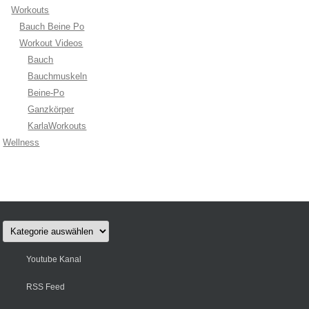
Workouts
Bauch Beine Po
Workout Videos
Bauch
Bauchmuskeln
Beine-Po
Ganzkörper
KarlaWorkouts
Wellness
Kategorien
Youtube Kanal
RSS Feed