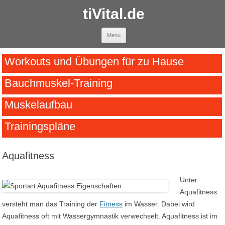
tiVital.de
Skip to content
Menu
Workouts und Übungen für zu Hause
Bauchmuskel-Training
Muskelaufbau
Trainingspläne
Aquafitness
Unter
Aquafitness
versteht man das Training der
Fitness
im Wasser. Dabei wird
Aquafitness oft mit Wassergymnastik verwechselt. Aquafitness ist im