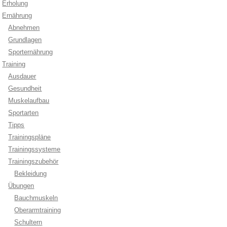
Erholung
Ernährung
Abnehmen
Grundlagen
Sporternährung
Training
Ausdauer
Gesundheit
Muskelaufbau
Sportarten
Tipps
Trainingspläne
Trainingssysteme
Trainingszubehör
Bekleidung
Übungen
Bauchmuskeln
Oberarmtraining
Schultern