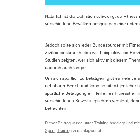
Natürlich ist die Definition schwierig, da Fitne
verschiedene Bevölkerungsgruppen eine unters
Jedoch sollte sich jeder Bundesbürger mit Fitne
Zivilisationskrankheiten wie beispielsweise Herzi
Studien zeigten, wer sich aktiv mit diesem The
dadurch auch länger.
Um sich sportlich zu betätigen, gibt es viele ver
dehnbarer Begriff und kann somit mit jeglicher s
sportliche Betätigung ein Teil eines Fitnesstrai
verschiedenen Bewegungslehren versteht, dann i
betrachten.
Dieser Beitrag wurde unter
Training
abgelegt und mi
Sport
,
Training
verschlagwortet.