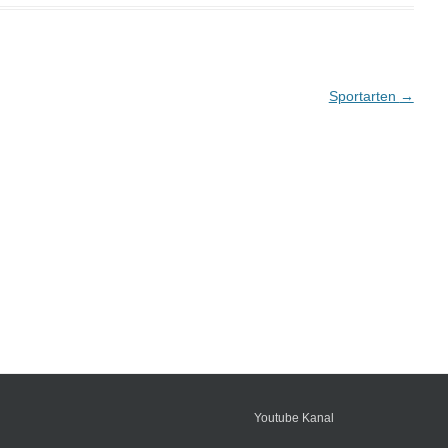
Sportarten
→
Youtube Kanal