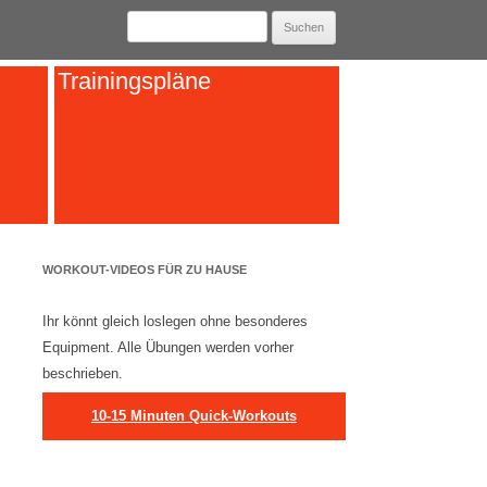
Suchen
nach:
Trainingspläne
WORKOUT-VIDEOS FÜR ZU HAUSE
Ihr könnt gleich loslegen ohne besonderes
Equipment. Alle Übungen werden vorher
beschrieben.
10-15 Minuten Quick-Workouts