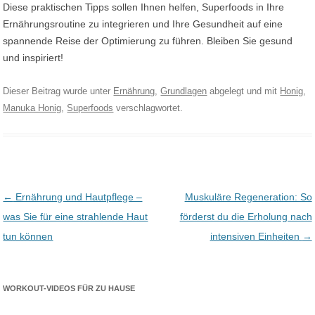
Diese praktischen Tipps sollen Ihnen helfen, Superfoods in Ihre
Ernährungsroutine zu integrieren und Ihre Gesundheit auf eine
spannende Reise der Optimierung zu führen. Bleiben Sie gesund
und inspiriert!
Dieser Beitrag wurde unter
Ernährung
,
Grundlagen
abgelegt und mit
Honig
,
Manuka Honig
,
Superfoods
verschlagwortet.
Post navigation
←
Ernährung und Hautpflege –
Muskuläre Regeneration: So
was Sie für eine strahlende Haut
förderst du die Erholung nach
tun können
intensiven Einheiten
→
WORKOUT-VIDEOS FÜR ZU HAUSE