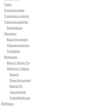
Tipps
Trainingspläne
Trainingssysteme
Trainingszubehör
Bekleidung
Übungen
Bauchmuskeln
Oberarmtraining
Schultern
Workouts
Bauch Beine Po
Workout Videos
Bauch
Bauchmuskeln
Beine-Po
Ganzkörper
KarlaWorkouts
Wellness