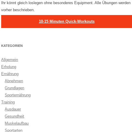
Ihr könnt gleich loslegen ohne besonderes Equipment. Alle Übungen werden
vorher beschrieben.
10-15 Minuten Quick-Workouts
KATEGORIEN
Allgemein
Erholung
Ernährung
Abnehmen
Grundlagen
Sporternährung
Training
Ausdauer
Gesundheit
Muskelaufbau
Sportarten