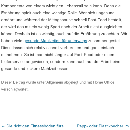
Komponente von einem wichtigen Lebensstil sein kann. Denn die
Ernährung spielt auch eine wichtige Rolle. Wer sich ungesund
ernährt und während der Mittagspause schnell Fast-Food bestellt,
der wird das mit ein wenig Sport nach der Arbeit nicht ausgleichen
könne. Deshalb ist es wichtig, auch auf die Ernährung zu achten. Wir
haben viele
gesunde Mahlzeiten für unterwegs
zusammengestellt.
Diese lassen sich relativ schnell vorbereiten und ganz einfach
mitnehmen. So ist man nicht länger auf Fast-Food oder einen
Lieferservice angewiesen, sondern kann auch auf der Arbeit eine
gesunde und leckere Mahlzeit essen.
Dieser Beitrag wurde unter
Allgemein
abgelegt und mit
Home Office
verschlagwortet.
Post navigation
←
Die richtigen Fitnessböden fürs
Papp- oder Plastikbecher im