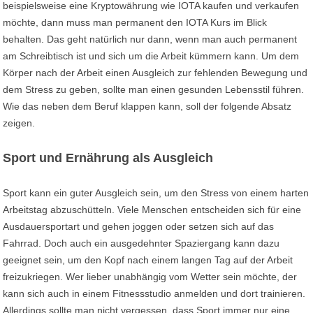
beispielsweise eine Kryptowährung wie IOTA kaufen und verkaufen
möchte, dann muss man permanent den IOTA Kurs im Blick
behalten. Das geht natürlich nur dann, wenn man auch permanent
am Schreibtisch ist und sich um die Arbeit kümmern kann. Um dem
Körper nach der Arbeit einen Ausgleich zur fehlenden Bewegung und
dem Stress zu geben, sollte man einen gesunden Lebensstil führen.
Wie das neben dem Beruf klappen kann, soll der folgende Absatz
zeigen.
Sport und Ernährung als Ausgleich
Sport kann ein guter Ausgleich sein, um den Stress von einem harten
Arbeitstag abzuschütteln. Viele Menschen entscheiden sich für eine
Ausdauersportart und gehen joggen oder setzen sich auf das
Fahrrad. Doch auch ein ausgedehnter Spaziergang kann dazu
geeignet sein, um den Kopf nach einem langen Tag auf der Arbeit
freizukriegen. Wer lieber unabhängig vom Wetter sein möchte, der
kann sich auch in einem Fitnessstudio anmelden und dort trainieren.
Allerdings sollte man nicht vergessen, dass Sport immer nur eine