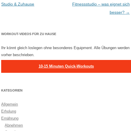
Studio & Zuhause
Fitnessstudio – was eignet sich
besser?
→
WORKOUT-VIDEOS FÜR ZU HAUSE
Ihr könnt gleich loslegen ohne besonderes Equipment. Alle Übungen werden
vorher beschrieben.
10-15 Minuten Quick-Workouts
KATEGORIEN
Allgemein
Erholung
Ernährung
Abnehmen