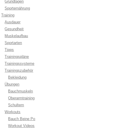
Grundlagen
Sporternährung
Training
Ausdauer
Gesundheit
Muskelaufbau
Sportarten
Tipps
Trainingspläne
Trainingssysteme
Trainingszubehör
Bekleidung
Übungen
Bauchmuskeln
Oberarmtraining
Schultern
Workouts
Bauch Beine Po
Workout Videos