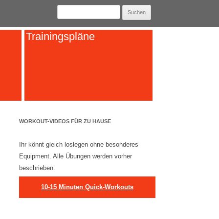
Suchen
nach:
Trainingspläne
WORKOUT-VIDEOS FÜR ZU HAUSE
Ihr könnt gleich loslegen ohne besonderes
Equipment. Alle Übungen werden vorher
beschrieben.
10-15 Minuten Quick-Workouts