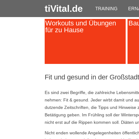
tiVital.de
TRAINING
ERN
Workouts und Übungen
Bau
für zu Hause
Fit und gesund in der Großstad
Es sind zwei Begriffe, die zahlreiche Lebensmitt
nehmen: Fit & gesund. Jeder wirbt damit und auc
dutzende Zeitschriften, die Tipps und Hinweise
Betätigung geben. Im Frühling soll der Winters
nicht erst auf die Rippen kommen soll. Diäten u
Nicht enden wollende Angelegenheiten öffentlich