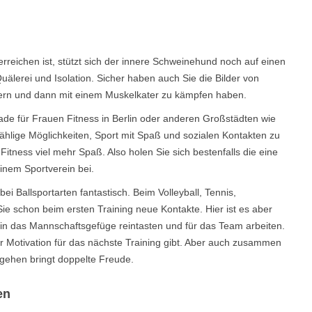
rreichen ist, stützt sich der innere Schweinehund noch auf einen
älerei und Isolation. Sicher haben auch Sie die Bilder von
kern und dann mit einem Muskelkater zu kämpfen haben.
erade für Frauen Fitness in Berlin oder anderen Großstädten wie
lige Möglichkeiten, Sport mit Spaß und sozialen Kontakten zu
ness viel mehr Spaß. Also holen Sie sich bestenfalls die eine
inem Sportverein bei.
 Ballsportarten fantastisch. Beim Volleyball, Tennis,
ie schon beim ersten Training neue Kontakte. Hier ist es aber
 in das Mannschaftsgefüge reintasten und für das Team arbeiten.
r Motivation für das nächste Training gibt. Aber auch zusammen
ehen bringt doppelte Freude.
en