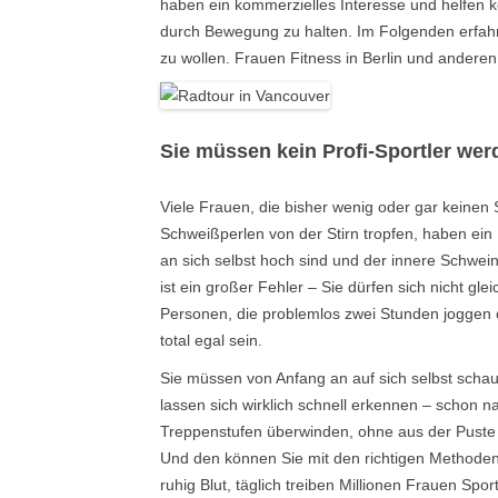
haben ein kommerzielles Interesse und helfen kei
durch Bewegung zu halten. Im Folgenden erfahr
zu wollen. Frauen Fitness in Berlin und andere
Sie müssen kein Profi-Sportler wer
Viele Frauen, die bisher wenig oder gar keine
Schweißperlen von der Stirn tropfen, haben ein 
an sich selbst hoch sind und der innere Schwei
ist ein großer Fehler – Sie dürfen sich nicht gle
Personen, die problemlos zwei Stunden joggen 
total egal sein.
Sie müssen von Anfang an auf sich selbst schauen
lassen sich wirklich schnell erkennen – schon
Treppenstufen überwinden, ohne aus der Puste
Und den können Sie mit den richtigen Methoden 
ruhig Blut, täglich treiben Millionen Frauen Spo