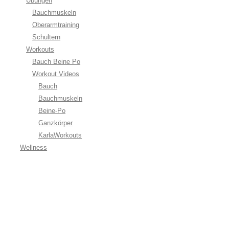
Übungen
Bauchmuskeln
Oberarmtraining
Schultern
Workouts
Bauch Beine Po
Workout Videos
Bauch
Bauchmuskeln
Beine-Po
Ganzkörper
KarlaWorkouts
Wellness