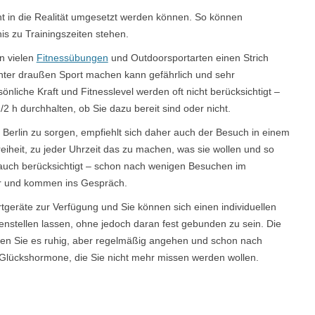
icht in die Realität umgesetzt werden können. So können
is zu Trainingszeiten stehen.
n vielen
Fitnessübungen
und Outdoorsportarten einen Strich
nter draußen Sport machen kann gefährlich und sehr
liche Kraft und Fitnesslevel werden oft nicht berücksichtigt –
/2 h durchhalten, ob Sie dazu bereit sind oder nicht.
Berlin zu sorgen, empfiehlt sich daher auch der Besuch in einem
reiheit, zu jeder Uhrzeit das zu machen, was sie wollen und so
r auch berücksichtigt – schon nach wenigen Besuchen im
er und kommen ins Gespräch.
tgeräte zur Verfügung und Sie können sich einen individuellen
nstellen lassen, ohne jedoch daran fest gebunden zu sein. Die
sen Sie es ruhig, aber regelmäßig angehen und schon nach
lückshormone, die Sie nicht mehr missen werden wollen.