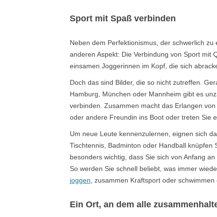
Sport mit Spaß verbinden
Neben dem Perfektionismus, der schwerlich zu e
anderen Aspekt: Die Verbindung von Sport mit Qu
einsamen Joggerinnen im Kopf, die sich abrac
Doch das sind Bilder, die so nicht zutreffen. G
Hamburg, München oder Mannheim gibt es unzäh
verbinden. Zusammen macht das Erlangen von Fit
oder andere Freundin ins Boot oder treten Sie e
Um neue Leute kennenzulernen, eignen sich dabei
Tischtennis, Badminton oder Handball knüpfen S
besonders wichtig, dass Sie sich von Anfang an
So werden Sie schnell beliebt, was immer wiede
joggen
, zusammen Kraftsport oder schwimmen g
Ein Ort, an dem alle zusammenhalt