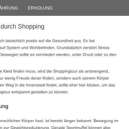
Skip to content
ÄHRUNG
ERHOLUNG
 durch Shopping
h tatsächlich positiv auf die Gesundheit aus. Es hat
lauf-System und Wohlbefinden. Grundsätzlich zerstört Stress
. Deswegen sollte es vermieden werden, unter Druck oder zu den
Kleid finden muss, wird die Shoppingtour als anstrengend,
 nur wenig Freude daran finden, sondern auch seinem Körper
en Weg in die Innenstadt findet, sollte eher hier klicken, um das
ingtour entspannt gestalten zu können.
tung
nschlichen Körper hast, ist bereits länger bekannt. Bewegung im
iten zur Gewichtsreduzierung. Gerade Sportmuffel können also