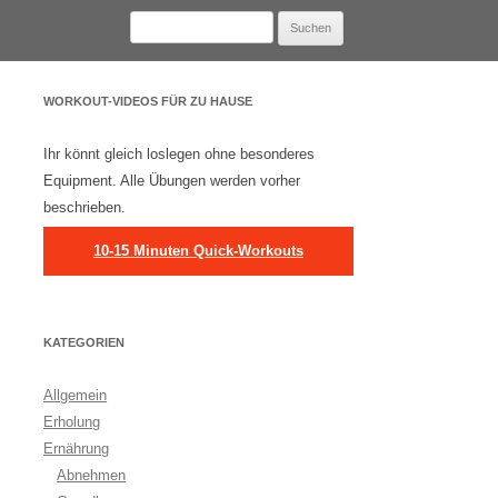
Suchen
nach:
WORKOUT-VIDEOS FÜR ZU HAUSE
Ihr könnt gleich loslegen ohne besonderes
Equipment. Alle Übungen werden vorher
beschrieben.
10-15 Minuten Quick-Workouts
KATEGORIEN
Allgemein
Erholung
Ernährung
Abnehmen