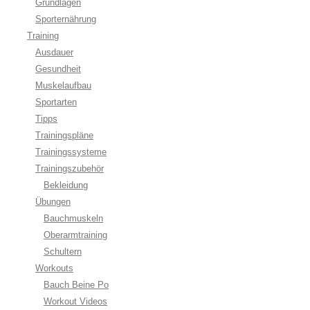
Grundlagen
Sporternährung
Training
Ausdauer
Gesundheit
Muskelaufbau
Sportarten
Tipps
Trainingspläne
Trainingssysteme
Trainingszubehör
Bekleidung
Übungen
Bauchmuskeln
Oberarmtraining
Schultern
Workouts
Bauch Beine Po
Workout Videos