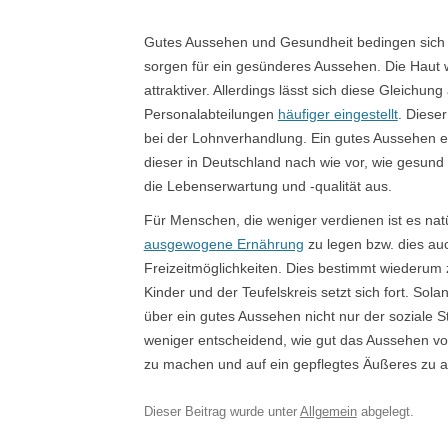
Gutes Aussehen und Gesundheit bedingen sich
sorgen für ein gesünderes Aussehen. Die Haut wi
attraktiver. Allerdings lässt sich diese Gleich
Personalabteilungen
häufiger eingestellt
. Diese
bei der Lohnverhandlung. Ein gutes Aussehen er
dieser in Deutschland nach wie vor, wie gesund e
die Lebenserwartung und -qualität aus.
Für Menschen, die weniger verdienen ist es natür
ausgewogene Ernährung
zu legen bzw. dies au
Freizeitmöglichkeiten. Dies bestimmt wiederum 
Kinder und der Teufelskreis setzt sich fort. Sol
über ein gutes Aussehen nicht nur der soziale S
weniger entscheidend, wie gut das Aussehen von
zu machen und auf ein gepflegtes Äußeres zu a
Dieser Beitrag wurde unter
Allgemein
abgelegt.