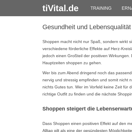
tiVital.de
TRAINING
ERN
Gesundheit und Lebensqualität
Shoppen macht nicht nur Spaß, sondern wirkt sic
verschiedene förderliche Effekte auf Herz-Kreis
jedoch einen Großteil der positiven Wirkungen
Hauptzeiten shoppen zu gehen.
Wer bis zum Abend dringend noch das passende 
nervig und stressig empfinden und somit nicht
nichts Gutes tun. Wer im Vorfeld keine Zeit für d
richtige Outfit zu finden und die nächste Shopp
Shoppen steigert die Lebenserwar
Dass Shoppen einen positiven Effekt auf den me
Alltag gilt als eine der gesündesten Möglichke