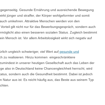
 gegenseitig. Gesunde Ernährung und ausreichende Bewegung
rkt jünger und straffer, der Körper wohlgeformter und somit
ung auch umkehren. Attraktive Menschen werden von den
r Vorteil gilt nicht nur für das Bewerbungsgespräch, sondern auch
möglicht also einen besseren sozialen Status. Zugleich bestimmt
in Mensch ist. Vor allem Arbeitslosigkeit wirkt sich negativ auf
lich ungleich schwieriger, viel Wert auf
gesunde und
ch zu realisieren. Hinzu kommen eingeschränktere
zumindest in unserer heutigen Gesellschaft auch das Leben der
ange also in Deutschland keine Chancengleichheit herrscht, wird
tatus, sondern auch die Gesundheit bestimmt. Dabei ist jedoch
 Natur aus ist. Es reicht häufig aus, das Beste aus seinem Typ
chten.