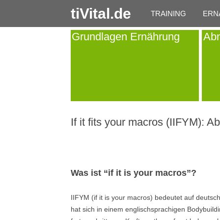
tiVital.de
TRAINING
ERN
Grundlagen Ernährung
Ab
If it fits your macros (IIFYM):
Was ist “if it is your macros”?
IIFYM (if it is your macros) bedeutet auf deutsc
hat sich in einem englischsprachigen Bodybuildi