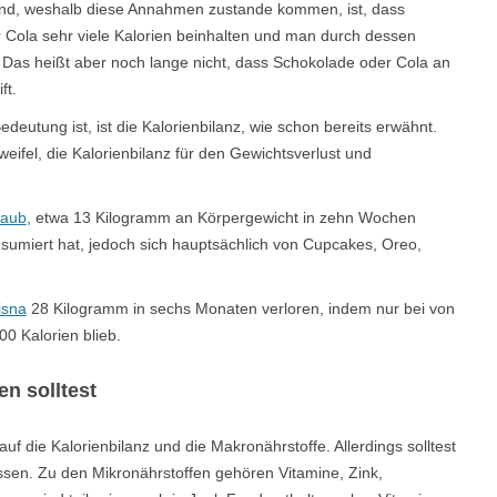
rund, weshalb diese Annahmen zustande kommen, ist, dass
 Cola sehr viele Kalorien beinhalten und man durch dessen
 Das heißt aber noch lange nicht, dass Schokolade oder Cola an
ft.
eutung ist, ist die Kalorienbilanz, wie schon bereits erwähnt.
ifel, die Kalorienbilanz für den Gewichtsverlust und
Haub
, etwa 13 Kilogramm an Körpergewicht in zehn Wochen
nsumiert hat, jedoch sich hauptsächlich von Cupcakes, Oreo,
isna
28 Kilogramm in sechs Monaten verloren, indem nur bei von
0 Kalorien blieb.
n solltest
auf die Kalorienbilanz und die Makronährstoffe. Allerdings solltest
assen. Zu den Mikronährstoffen gehören Vitamine, Zink,