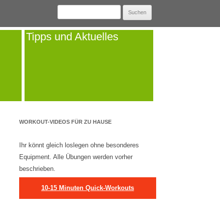
Suchen
nach:
Tipps und Aktuelles
WORKOUT-VIDEOS FÜR ZU HAUSE
Ihr könnt gleich loslegen ohne besonderes
Equipment. Alle Übungen werden vorher
beschrieben.
10-15 Minuten Quick-Workouts