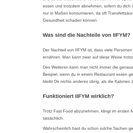
essen und trotzdem abnehmen, sofern du dich in 
nur in Maßen konsumieren, da oft Transfettsäure
Gesundheit schaden können.
Was sind die Nachteile von IIFYM?
Der Nachteil von IIFYM ist, dass viele Persone
ernähren. Man kann zwar auf diese Weise trotz
Des Weiteren kann man nicht immer die genauen
Beispiel, wenn du in einem Restaurant essen ge
bleibt Dir nichts anderes übrig, als die Kalorien
Funktioniert IIFYM wirklich?
Trotz Fast Food abzunehmen, klingt im ersten 
tatsächlich.
Wahrscheinlich hast du schon solche Sachen geh