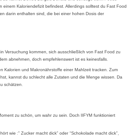
einem Kaloriendefizit befindest. Allerdings solltest du Fast Food
n darin enthalten sind, die bei einer hohen Dosis der
n in Versuchung kommen, sich ausschließlich von Fast Food zu
dem abnehmen, doch empfehlenswert ist es keinesfalls.
 Kalorien und Makronährstoffe einer Mahlzeit tracken. Zum
hst, kannst du schlecht alle Zutaten und die Menge wissen. Da
 zu schätzen.
Moment zu schön, um wahr zu sein. Doch IIFYM funktioniert
ört wie :” Zucker macht dick” oder “Schokolade macht dick”,