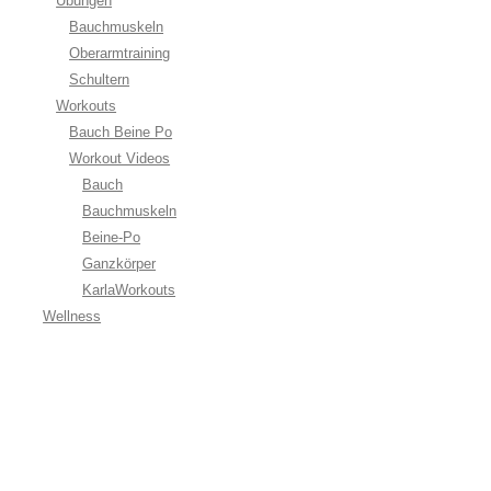
Übungen
Bauchmuskeln
Oberarmtraining
Schultern
Workouts
Bauch Beine Po
Workout Videos
Bauch
Bauchmuskeln
Beine-Po
Ganzkörper
KarlaWorkouts
Wellness