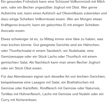
Ein gesundes Frühstück kann eine Schüssel Vollkornmüsli mit Milch
sein, oder ein Becher ungesüßter Joghurt mit Obst. Wer gerne
Aufstriche isst, kann einen Aufstrich auf Olivenölbasis zubereiten und
dazu einige Scheiben Vollkorntoast essen. Wer am Morgen etwas
Kräftigeres braucht, kann ein gekochtes Ei mit einigen Scheiben
Avocado essen.
Etwas schwieriger ist es, zu Mittag immer eine Idee zu haben, was
man kochen könnte. Gut geeignete Gerichte sind ein Hähnchen-
oder Thunfischsalat in einem Sandwich, ein Nudelsalat, eine
Gemüsesuppe oder ein Stück Lachs oder Thunfisch mit einem
gemischten Salat. Als Nachtisch kann man einen Becher Joghurt
oder ein Stück Obst essen.
Für das Abendessen eignet sich dieselbe Art von leichten Gerichten,
beispielsweise eine Lasagne mit Salat, ein Brathähnchen mit
Gemüse oder Kartoffeln, Rindfleisch mit Gemüse oder Naturreis,
Tortillas mit Hühnerfleisch, Lachs mit Gemüse und Nudeln oder ein
Curry mit Kichererbsen.