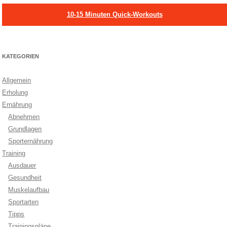
10-15 Minuten Quick-Workouts
KATEGORIEN
Allgemein
Erholung
Ernährung
Abnehmen
Grundlagen
Sporternährung
Training
Ausdauer
Gesundheit
Muskelaufbau
Sportarten
Tipps
Trainingspläne