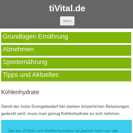
tiVital.de
Skip to content
Menu
Grundlagen Ernährung
Abnehmen
Sporternährung
Tipps und Aktuelles
Kohlenhydrate
Damit der hohe Energiebedarf bei starken körperlichen Belastungen
gedeckt wird, muss man genug Kohlenhydrate zu sich nehmen.
Bei der Zufuhr von Kohlenhydraten ist jedoch nicht nur die