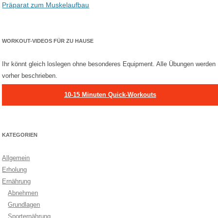
Präparat zum Muskelaufbau
WORKOUT-VIDEOS FÜR ZU HAUSE
Ihr könnt gleich loslegen ohne besonderes Equipment. Alle Übungen werden
vorher beschrieben.
10-15 Minuten Quick-Workouts
KATEGORIEN
Allgemein
Erholung
Ernährung
Abnehmen
Grundlagen
Sporternährung