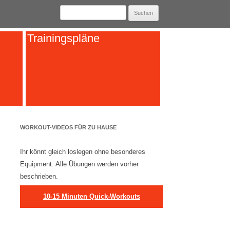
Suchen
nach:
Trainingspläne
WORKOUT-VIDEOS FÜR ZU HAUSE
Ihr könnt gleich loslegen ohne besonderes
Equipment. Alle Übungen werden vorher
beschrieben.
10-15 Minuten Quick-Workouts