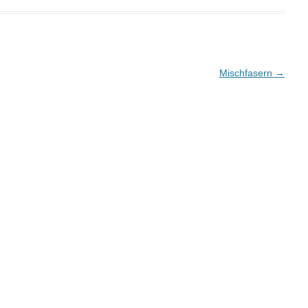
Mischfasern
→