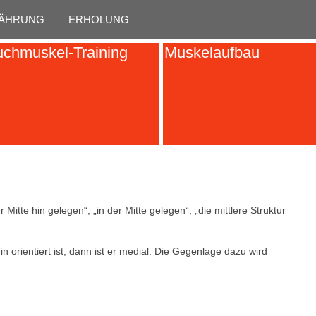
Skip to content
ÄHRUNG
ERHOLUNG
chmuskel-Training
Muskelaufbau
r Mitte hin gelegen“, „in der Mitte gelegen“, „die mittlere Struktur
orientiert ist, dann ist er medial. Die Gegenlage dazu wird