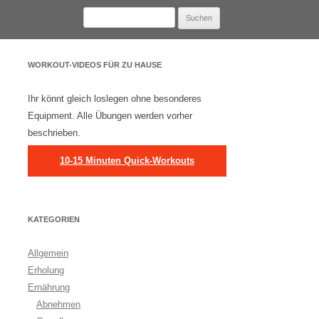
Suchen
nach:
WORKOUT-VIDEOS FÜR ZU HAUSE
Ihr könnt gleich loslegen ohne besonderes
Equipment. Alle Übungen werden vorher
beschrieben.
10-15 Minuten Quick-Workouts
KATEGORIEN
Allgemein
Erholung
Ernährung
Abnehmen