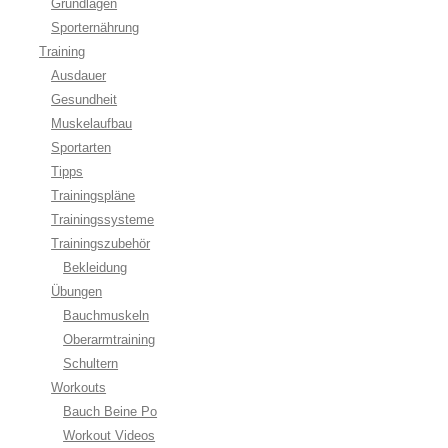
Grundlagen
Sporternährung
Training
Ausdauer
Gesundheit
Muskelaufbau
Sportarten
Tipps
Trainingspläne
Trainingssysteme
Trainingszubehör
Bekleidung
Übungen
Bauchmuskeln
Oberarmtraining
Schultern
Workouts
Bauch Beine Po
Workout Videos