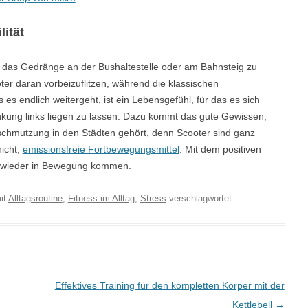
ität
h das Gedränge an der Bushaltestelle oder am Bahnsteig zu
er daran vorbeizuflitzen, während die klassischen
es endlich weitergeht, ist ein Lebensgefühl, für das es sich
blenkung links liegen zu lassen. Dazu kommt das gute Gewissen,
rschmutzung in den Städten gehört, denn Scooter sind ganz
nicht,
emissionsfreie Fortbewegungsmittel
. Mit dem positiven
ch wieder in Bewegung kommen.
it
Alltagsroutine
,
Fitness im Alltag
,
Stress
verschlagwortet.
Effektives Training für den kompletten Körper mit der
Kettlebell
→