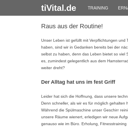
tiVital.de
TRAINING
ERN
Raus aus der Routine!
Unser Leben ist gefüllt mit Verpflichtungen und 
haben, sind wir in Gedanken bereits bei der nä
selbst zu haben, denn das Leben bietet so viel
es, zumindest gelegentlich aus dem Hamsterrad 
weiter dreht?
Der Alltag hat uns im fest Griff
Leider hat sich die Hoffnung, dass unsere techni
Denn schneller, als wir es für möglich gehalten 
Während die Spülmaschine unser Geschirr rein
unsere Räume wienert, erledigen wir neue Aufga
genauso wie im Büro. Erholung, Fitnesstrainin