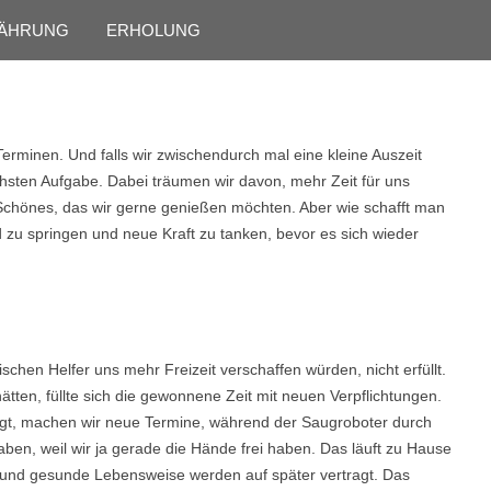
Skip to content
ÄHRUNG
ERHOLUNG
Terminen. Und falls wir zwischendurch mal eine kleine Auszeit
chsten Aufgabe. Dabei träumen wir davon, mehr Zeit für uns
 Schönes, das wir gerne genießen möchten. Aber wie schafft man
zu springen und neue Kraft zu tanken, bevor es sich wieder
schen Helfer uns mehr Freizeit verschaffen würden, nicht erfüllt.
hätten, füllte sich die gewonnene Zeit mit neuen Verpflichtungen.
igt, machen wir neue Termine, während der Saugroboter durch
ben, weil wir ja gerade die Hände frei haben. Das läuft zu Hause
g und gesunde Lebensweise werden auf später vertragt. Das