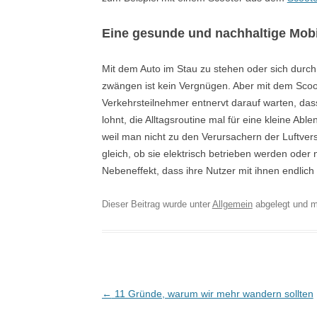
Eine gesunde und nachhaltige Mobil
Mit dem Auto im Stau zu stehen oder sich durc
zwängen ist kein Vergnügen. Aber mit dem Scoot
Verkehrsteilnehmer entnervt darauf warten, dass 
lohnt, die Alltagsroutine mal für eine kleine A
weil man nicht zu den Verursachern der Luftve
gleich, ob sie elektrisch betrieben werden oder 
Nebeneffekt, dass ihre Nutzer mit ihnen endli
Dieser Beitrag wurde unter
Allgemein
abgelegt und m
Post navigation
←
11 Gründe, warum wir mehr wandern sollten