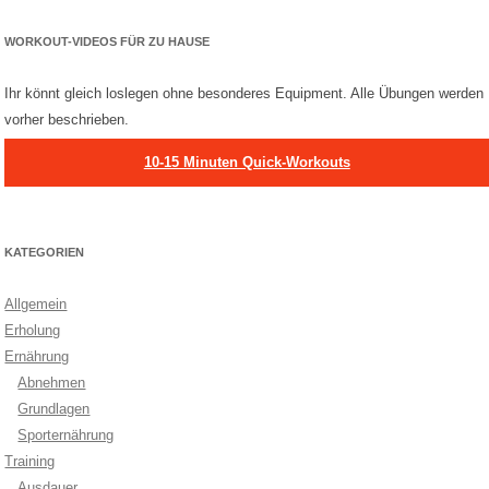
WORKOUT-VIDEOS FÜR ZU HAUSE
Ihr könnt gleich loslegen ohne besonderes Equipment. Alle Übungen werden
vorher beschrieben.
10-15 Minuten Quick-Workouts
KATEGORIEN
Allgemein
Erholung
Ernährung
Abnehmen
Grundlagen
Sporternährung
Training
Ausdauer