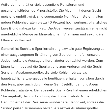
Außerdem enthält er viele essentielle Fettsäuren und
gesundheitsfördernde Mineralstoffe. Die Algen, mit denen Sushi
meistens umhüllt wird, sind sogenannte Nori-Algen. Sie enthalten
neben Kohlenhydraten bis zu 40 Prozent hochwertiges, pflanzliches
Eiweiß und nahezu kein Fett. Die Algen weisen zusätzlich eine nicht
unerhebliche Menge an Mineralstoffen, Vitaminen und sekundären
Pflanzenstoffen auf.
Generell ist Sushi als Sportlernahrung bzw. als gute Ergänzung zu
einer ausgewogenen Ernährung von Sportlern empfehlenswert.
Jedoch sollte die Aussage differenzierter betrachtet werden. Zum
Einen kommt es auf die Sportart und zum Anderen auf die Sushi-
Sorte an. Ausdauersportler, die viele Kohlenhydrate als
hauptsächliche Energiequelle benötigen, erhalten vor allem durch
den Reis, aber auch durch kleine Gemüsefüllungen und Algen
Kohlenhydratanteile. Der spezielle Sushi-Reis hat einen erheblichen
Stärkegehalt, der zur Erhöhung der Kohlenhydrat-Dichte führt.
Dadurch erhält der Reis seine wunderbare Klebrigkeit, sodass die
Sushi-Speisen zusammen halten. Als aktiver Ausdauersportler