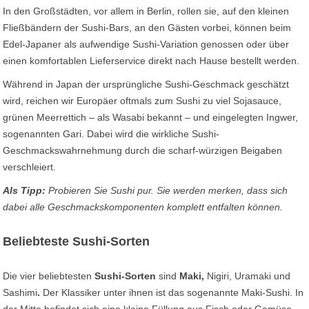
In den Großstädten, vor allem in Berlin, rollen sie, auf den kleinen
Fließbändern der Sushi-Bars, an den Gästen vorbei, können beim
Edel-Japaner als aufwendige Sushi-Variation genossen oder über
einen komfortablen Lieferservice direkt nach Hause bestellt werden.
Während in Japan der ursprüngliche Sushi-Geschmack geschätzt
wird, reichen wir Europäer oftmals zum Sushi zu viel Sojasauce,
grünen Meerrettich – als Wasabi bekannt – und eingelegten Ingwer,
sogenannten Gari. Dabei wird die wirkliche Sushi-
Geschmackswahrnehmung durch die scharf-würzigen Beigaben
verschleiert.
Als Tipp:
Probieren Sie Sushi pur. Sie werden merken, dass sich
dabei alle Geschmackskomponenten komplett entfalten können.
Beliebteste Sushi-Sorten
Die vier beliebtesten
Sushi-Sorten
sind
Maki,
Nigiri, Uramaki und
Sashimi
.
Der Klassiker unter ihnen ist das sogenannte Maki-Sushi. In