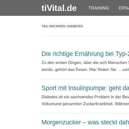
tiVital.de
TRAINING
ERN
TAG ARCHIVES:
DIABETES
Die richtige Ernährung bei Typ
Zu den ersten Dingen, über die sich Menschen 
wurde, gehört das Essen. Hier finden Sie
… weit
Sport mit Insulinpumpe: geht d
Diabetes ist ein wachsendes Problem in der B
Volksmund genannten Zuckerkrankheit. Währen
Morgenzucker – was steckt dah