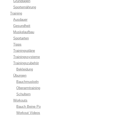
Grundlagen
Sporternährung
Training
Ausdauer
Gesundheit
Muskelaufbau
Sportarten
Tipps
Trainingspläne
Trainingssysteme
Trainingszubehör
Bekleidung
Übungen
Bauchmuskeln
Oberarmtraining
Schultern
Workouts
Bauch Beine Po
Workout Videos