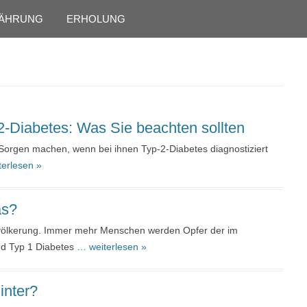
Skip to content
ÄHRUNG
ERHOLUNG
-2-Diabetes: Was Sie beachten sollten
Sorgen machen, wenn bei ihnen Typ-2-Diabetes diagnostiziert
erlesen »
as?
evölkerung. Immer mehr Menschen werden Opfer der im
d Typ 1 Diabetes
… weiterlesen »
inter?