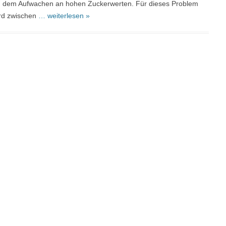
ch dem Aufwachen an hohen Zuckerwerten. Für dieses Problem
ird zwischen
… weiterlesen »