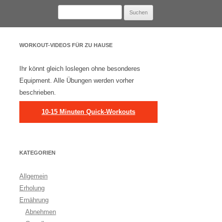
Suchen
nach:
WORKOUT-VIDEOS FÜR ZU HAUSE
Ihr könnt gleich loslegen ohne besonderes
Equipment. Alle Übungen werden vorher
beschrieben.
10-15 Minuten Quick-Workouts
KATEGORIEN
Allgemein
Erholung
Ernährung
Abnehmen