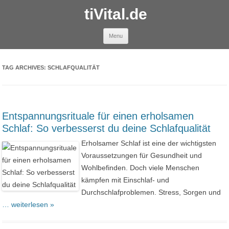
tiVital.de
Skip to content
Menu
TAG ARCHIVES:
SCHLAFQUALITÄT
Entspannungsrituale für einen erholsamen
Schlaf: So verbesserst du deine Schlafqualität
Erholsamer Schlaf ist eine der wichtigsten
Voraussetzungen für Gesundheit und
Wohlbefinden. Doch viele Menschen
kämpfen mit Einschlaf- und
Durchschlafproblemen. Stress, Sorgen und
… weiterlesen »