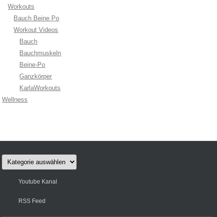
Workouts
Bauch Beine Po
Workout Videos
Bauch
Bauchmuskeln
Beine-Po
Ganzkörper
KarlaWorkouts
Wellness
Kategorien
Youtube Kanal
RSS Feed