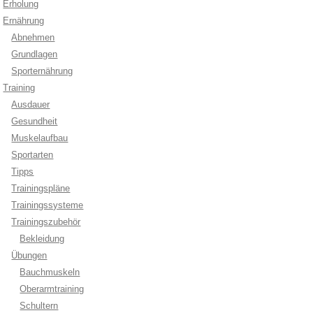
Erholung
Ernährung
Abnehmen
Grundlagen
Sporternährung
Training
Ausdauer
Gesundheit
Muskelaufbau
Sportarten
Tipps
Trainingspläne
Trainingssysteme
Trainingszubehör
Bekleidung
Übungen
Bauchmuskeln
Oberarmtraining
Schultern