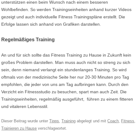
unterstützen einen beim Wunsch nach einem besseren
Wohlbefinden. So werden Trainingseinheiten anhand kurzer Videos
gezeigt und auch individuelle Fitness Trainingspläne erstellt. Die
Erfolge lassen sich anhand von Grafiken darstellen.
Regelmäßiges Training
An und für sich sollte das Fitness Training zu Hause in Zukunft kein
großes Problem darstellen. Man muss auch nicht so streng zu sich
sein, denn niemand verlangt ein stundenlanges Training. So wird
oftmals von der medizinische Seite her nur 20-30 Minuten pro Tag
empfohlen, die jeder von uns am Tag aufbringen kann. Durch den
Verzicht ein Fitnessstudio zu besuchen, spart man auch Zeit. Die
Trainingseinheiten, regelmäßig ausgeführt, führen zu einem fitteren
und vitaleren Lebensstil.
Dieser Beitrag wurde unter
Tipps
,
Training
abgelegt und mit
Coach
,
Fitness
,
Trainieren zu Hause
verschlagwortet.