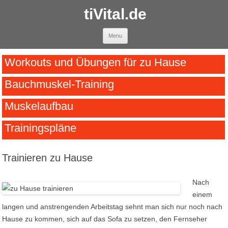
tiVital.de
Skip to content
Menu
Workouts und Übungen für zu Hause
Bauchmuskel-Training
Muskelaufbau
Trainingspläne
Trainieren zu Hause
Nach
einem
langen und anstrengenden Arbeitstag sehnt man sich nur noch nach
Hause zu kommen, sich auf das Sofa zu setzen, den Fernseher