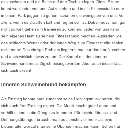
einzuschalten und die Beine auf den Tisch zu legen. Diese Szene
kennt wohl jeder von uns. Aufzustehen und in ein Fitnessstudio oder
in einem Park joggen zu gehen, schaffen die wenigsten von uns. Vor
allem, wenn es draußen kalt und regnerisch ist. Dabei muss man gar
nicht so weit gehen um trainieren zu können. Jeder von uns kann
sein eigenes Heim zu seinem Fitnessstudio machen. Ausreden wie
das schlechte Wetter oder der lange Weg zum Fitnessstudio zählen
nicht mehr! Das einzige Problem liegt erst mal nur darin aufzustehen
und auch wirklich etwas zu tun. Der Kampf mit dem inneren
Schweinehund muss täglich besiegt werden. Aber auch dieser lässt
sich austricksen!
Inneren Schweinehund bekämpfen
Als Einstieg könnte man zunächst seine Lieblingsmusik hören, die
sich auch fürs Training eignet. Die Musik macht gute Laune und
verhilft einem in die Gänge zu kommen. Für leichte Fitness- und
Dehnungsübungen braucht man auch nicht viel mehr als eine
Liegematte, worauf man seine Übungen machen kann. Schon hat