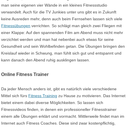
man seine eigenen vier Wände in ein kleines Fitnessstudio
verwandelt. Auch für die TV Junkies unter uns gibt es in Zukunft
keine Ausreden mehr, denn auch beim Fernsehen lassen sich viele
Fitnessübungen
verrichten. So schlägt man gleich zwei Fliegen mit
einer Klappe: Auf den spannenden Film am Abend muss nicht mehr
verzichtet werden und man hat nebenbei auch etwas für seine
Gesundheit und sein Wohlbefinden getan. Die Übungen bringen den
Kreislauf wieder in Schwung, man fühlt sich gut und entspannt und
kann danach den Abend ruhig ausklingen lassen.
Online Fitness Trainer
Da jeder Mensch anders ist, gibt es natürlich viele verschiedene
Mittel sich fürs
Fitness Training
zu Hause zu motivieren. Das Internet
bietet einem dabei diverse Möglichkeiten. So lassen sich
Fitnessvideos finden, in denen ein professioneller Fitnesstrainer
einem alle Übungen erklärt und vormacht. Mittlerweile findet man im
Internet auch Fitness Coaches. Diese sind zwar kostenpflichtig,