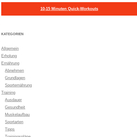
10-15 Minuten Quick-Workouts
KATEGORIEN
Allgemein
Erholung
Ernährung
Abnehmen
Grundlagen
Sporternährung
Training
Ausdauer
Gesundheit
Muskelaufbau
Sportarten
Tipps
Trainingspläne