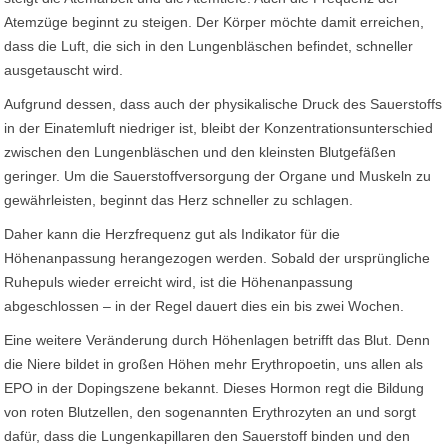
Atemzüge beginnt zu steigen. Der Körper möchte damit erreichen,
dass die Luft, die sich in den Lungenbläschen befindet, schneller
ausgetauscht wird.
Aufgrund dessen, dass auch der physikalische Druck des Sauerstoffs
in der Einatemluft niedriger ist, bleibt der Konzentrationsunterschied
zwischen den Lungenbläschen und den kleinsten Blutgefäßen
geringer. Um die Sauerstoffversorgung der Organe und Muskeln zu
gewährleisten, beginnt das Herz schneller zu schlagen.
Daher kann die Herzfrequenz gut als Indikator für die
Höhenanpassung herangezogen werden. Sobald der ursprüngliche
Ruhepuls wieder erreicht wird, ist die Höhenanpassung
abgeschlossen – in der Regel dauert dies ein bis zwei Wochen.
Eine weitere Veränderung durch Höhenlagen betrifft das Blut. Denn
die Niere bildet in großen Höhen mehr Erythropoetin, uns allen als
EPO in der Dopingszene bekannt. Dieses Hormon regt die Bildung
von roten Blutzellen, den sogenannten Erythrozyten an und sorgt
dafür, dass die Lungenkapillaren den Sauerstoff binden und den