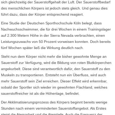
sich gleichzeitig der Sauerstoffgehalt der Luft. Der Sauerstoffbedarf
des menschlichen Körpers ist jedoch stets gleich. Und genau dies
führt dazu, dass der Körper entsprechend reagiert.
Eine Studie der Deutschen Sporthochschule Köln belegt, dass
Nachwuchsschwimmer, die für drei Wochen in einem Trainingslager
auf 2.300 Metern Höhe in der Sierra Nevada verbrachten, einen
Leistungszuwachs von 50 Prozent vorweisen konnten. Doch bereits
fünf Wochen später ließ die Wirkung deutlich nach.
Steht nun dem Körper nicht mehr die bisher gewohnte Menge an
Sauerstoff zur Verfügung, wird die Bildung von roten Blutkörperchen
angekurbelt. Diese sind verantwortlich dafür, den Sauerstoff zu den
Muskeln zu transportieren. Entsteht nun ein Überfluss, wird auch
mehr Sauerstoff sein Ziel erreichen. Dieser Effekt wird erkennbar,
sobald der Sportler sich wieder im gewohnten Flachland, welches
sauerstoffreicher ist als die Höhenlage, befindet.
Der Akklimatisierungsprozess des Körpers beginnt bereits wenige
Stunden nach einem verminderten Sauerstoffangebot. Als Erstes
steigt die Atemarbeit und die Atemtiefe. Auch die Frequenz der