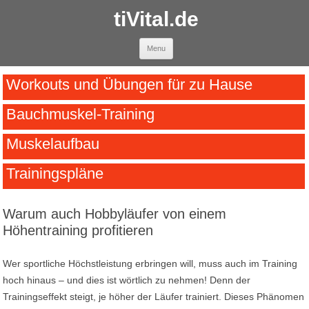
tiVital.de
Skip to content
Menu
Workouts und Übungen für zu Hause
Bauchmuskel-Training
Muskelaufbau
Trainingspläne
Warum auch Hobbyläufer von einem
Höhentraining profitieren
Wer sportliche Höchstleistung erbringen will, muss auch im Training
hoch hinaus – und dies ist wörtlich zu nehmen! Denn der
Trainingseffekt steigt, je höher der Läufer trainiert. Dieses Phänomen