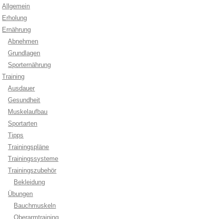
Allgemein
Erholung
Ernährung
Abnehmen
Grundlagen
Sporternährung
Training
Ausdauer
Gesundheit
Muskelaufbau
Sportarten
Tipps
Trainingspläne
Trainingssysteme
Trainingszubehör
Bekleidung
Übungen
Bauchmuskeln
Oberarmtraining