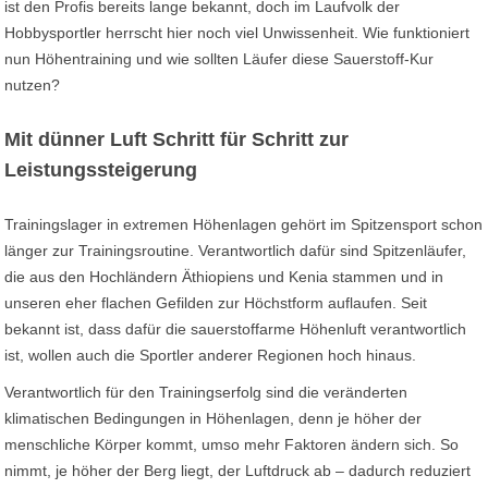
ist den Profis bereits lange bekannt, doch im Laufvolk der
Hobbysportler herrscht hier noch viel Unwissenheit. Wie funktioniert
nun Höhentraining und wie sollten Läufer diese Sauerstoff-Kur
nutzen?
Mit dünner Luft Schritt für Schritt zur
Leistungssteigerung
Trainingslager in extremen Höhenlagen gehört im Spitzensport schon
länger zur Trainingsroutine. Verantwortlich dafür sind Spitzenläufer,
die aus den Hochländern Äthiopiens und Kenia stammen und in
unseren eher flachen Gefilden zur Höchstform auflaufen. Seit
bekannt ist, dass dafür die sauerstoffarme Höhenluft verantwortlich
ist, wollen auch die Sportler anderer Regionen hoch hinaus.
Verantwortlich für den Trainingserfolg sind die veränderten
klimatischen Bedingungen in Höhenlagen, denn je höher der
menschliche Körper kommt, umso mehr Faktoren ändern sich. So
nimmt, je höher der Berg liegt, der Luftdruck ab – dadurch reduziert