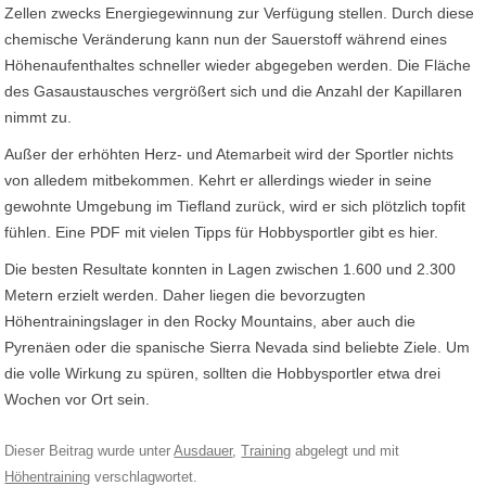
Zellen zwecks Energiegewinnung zur Verfügung stellen. Durch diese
chemische Veränderung kann nun der Sauerstoff während eines
Höhenaufenthaltes schneller wieder abgegeben werden. Die Fläche
des Gasaustausches vergrößert sich und die Anzahl der Kapillaren
nimmt zu.
Außer der erhöhten Herz- und Atemarbeit wird der Sportler nichts
von alledem mitbekommen. Kehrt er allerdings wieder in seine
gewohnte Umgebung im Tiefland zurück, wird er sich plötzlich topfit
fühlen. Eine PDF mit vielen Tipps für Hobbysportler gibt es hier.
Die besten Resultate konnten in Lagen zwischen 1.600 und 2.300
Metern erzielt werden. Daher liegen die bevorzugten
Höhentrainingslager in den Rocky Mountains, aber auch die
Pyrenäen oder die spanische Sierra Nevada sind beliebte Ziele. Um
die volle Wirkung zu spüren, sollten die Hobbysportler etwa drei
Wochen vor Ort sein.
Dieser Beitrag wurde unter
Ausdauer
,
Training
abgelegt und mit
Höhentraining
verschlagwortet.