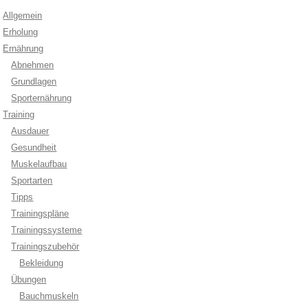
Allgemein
Erholung
Ernährung
Abnehmen
Grundlagen
Sporternährung
Training
Ausdauer
Gesundheit
Muskelaufbau
Sportarten
Tipps
Trainingspläne
Trainingssysteme
Trainingszubehör
Bekleidung
Übungen
Bauchmuskeln