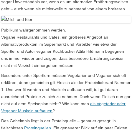
sogar Unverständnis vor, wenn es um alternative Ernährungsweisen
geht –
auch wenn sie mittlerweile zunehmend von einem breiteren
Publikum wahrgenommen werden.
Vegane Restaurants und Cafés, ein größeres Angebot an
Alternativprodukten im Supermarkt und Vorbilder wie etwa der
Sportler und Autor veganer Kochbücher Attila Hildmann begegnen
uns immer wieder und zeigen, dass besondere Ernährungsweisen
nicht mit Verzicht einhergehen müssen.
Besonders unter Sportlern müssen Vegetarier und Veganer sich oft
erklären, denn gemeinhin gilt Fleisch als der Proteinlieferant Nummer
1. Und wer fit werden und Muskeln aufbauen will, tut gut daran
ausreichend Proteine zu sich zu nehmen. Doch wenn Fleisch nun gar
nicht auf dem Speiseplan steht? Wie kann man
als Vegetarier oder
Veganer Muskeln aufbauen
?
Das Geheimnis liegt in der Proteinquelle – genauer gesagt: in
fleischlosen
Proteinquellen
. Ein genauerer Blick auf ein paar Fakten