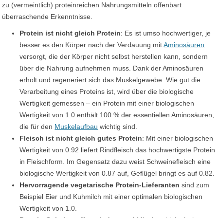
zu (vermeintlich) proteinreichen Nahrungsmitteln offenbart
überraschende Erkenntnisse.
Protein ist nicht gleich Protein
: Es ist umso hochwertiger, je
besser es den Körper nach der Verdauung mit
Aminosäuren
versorgt, die der Körper nicht selbst herstellen kann, sondern
über die Nahrung aufnehmen muss. Dank der Aminosäuren
erholt und regeneriert sich das Muskelgewebe. Wie gut die
Verarbeitung eines Proteins ist, wird über die biologische
Wertigkeit gemessen – ein Protein mit einer biologischen
Wertigkeit von 1.0 enthält 100 % der essentiellen Aminosäuren,
die für den
Muskelaufbau
wichtig sind.
Fleisch ist nicht gleich gutes Protein
: Mit einer biologischen
Wertigkeit von 0.92 liefert Rindfleisch das hochwertigste Protein
in Fleischform. Im Gegensatz dazu weist Schweinefleisch eine
biologische Wertigkeit von 0.87 auf, Geflügel bringt es auf 0.82.
Hervorragende vegetarische Protein-Lieferanten
sind zum
Beispiel Eier und Kuhmilch mit einer optimalen biologischen
Wertigkeit von 1.0.