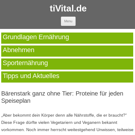
tiVital.de
Skip to content
Menu
Grundlagen Ernährung
Abnehmen
Sporternährung
Tipps und Aktuelles
Bärenstark ganz ohne Tier: Proteine für jeden
Speiseplan
„Aber bekommt dein Körper denn alle Nährstoffe, die er braucht?“
Diese Frage dürfte vielen Vegetariern und Veganern bekannt
vorkommen. Noch immer herrscht weitestgehend Unwissen, teilweise