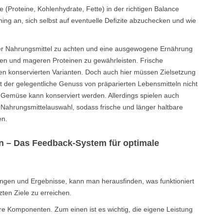
e (Proteine, Kohlenhydrate, Fette) in der richtigen Balance
ning an, sich selbst auf eventuelle Defizite abzuchecken und wie
t der Nahrungsmittel zu achten und eine ausgewogene Ernährung
en und mageren Proteinen zu gewährleisten. Frische
n konservierten Varianten. Doch auch hier müssen Zielsetzung
st der gelegentliche Genuss von präparierten Lebensmitteln nicht
 Gemüse kann konserviert werden. Allerdings spielen auch
 Nahrungsmittelauswahl, sodass frische und länger haltbare
en.
en – Das Feedback-System für optimale
ungen und Ergebnisse, kann man herausfinden, was funktioniert
en Ziele zu erreichen.
e Komponenten. Zum einen ist es wichtig, die eigene Leistung