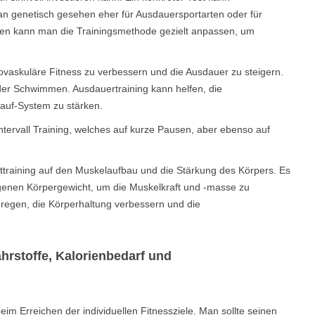
an genetisch gesehen eher für Ausdauersportarten oder für
ionen kann man die Trainingsmethode gezielt anpassen, um
ovaskuläre Fitness zu verbessern und die Ausdauer zu steigern.
der Schwimmen. Ausdauertraining kann helfen, die
lauf-System zu stärken.
Intervall Training, welches auf kurze Pausen, aber ebenso auf
fttraining auf den Muskelaufbau und die Stärkung des Körpers. Es
genen Körpergewicht, um die Muskelkraft und -masse zu
nregen, die Körperhaltung verbessern und die
rstoffe, Kalorienbedarf und
eim Erreichen der individuellen Fitnessziele. Man sollte seinen