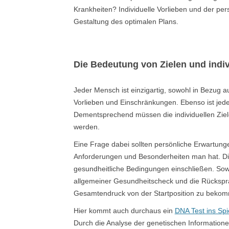
Krankheiten? Individuelle Vorlieben und der per
Gestaltung des optimalen Plans.
Die Bedeutung von Zielen und indi
Jeder Mensch ist einzigartig, sowohl in Bezug a
Vorlieben und Einschränkungen. Ebenso ist je
Dementsprechend müssen die individuellen Ziel
werden.
Eine Frage dabei sollten persönliche Erwartun
Anforderungen und Besonderheiten man hat. Die
gesundheitliche Bedingungen einschließen. Sowoh
allgemeiner Gesundheitscheck und die Rückspr
Gesamtendruck von der Startposition zu beko
Hier kommt auch durchaus ein
DNA Test ins Spi
Durch die Analyse der genetischen Information