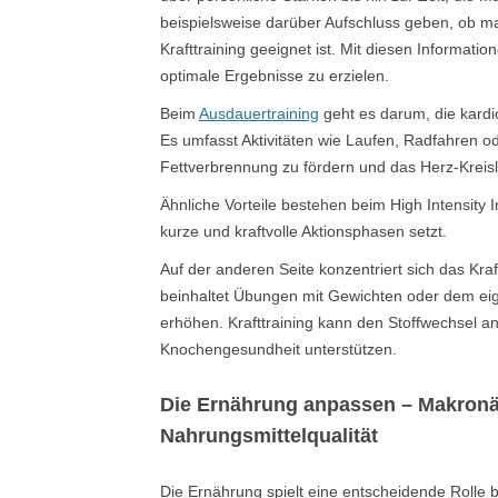
beispielsweise darüber Aufschluss geben, ob m
Krafttraining geeignet ist. Mit diesen Informat
optimale Ergebnisse zu erzielen.
Beim
Ausdauertraining
geht es darum, die kardi
Es umfasst Aktivitäten wie Laufen, Radfahren o
Fettverbrennung zu fördern und das Herz-Kreis
Ähnliche Vorteile bestehen beim High Intensity 
kurze und kraftvolle Aktionsphasen setzt.
Auf der anderen Seite konzentriert sich das Kra
beinhaltet Übungen mit Gewichten oder dem ei
erhöhen. Krafttraining kann den Stoffwechsel a
Knochengesundheit unterstützen.
Die Ernährung anpassen – Makronäh
Nahrungsmittelqualität
Die Ernährung spielt eine entscheidende Rolle b