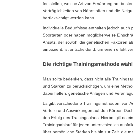
feststellen, welche Art von Ernährung am beste
Verträglichkeiten von Nährstoffen und die Neigu
berücksichtigt werden kann.
Individuelle Bedürfnisse enthalten jedoch auc
Sportarten oder haben möglicherweise Einschrä
Ansatz, der sowohl die genetischen Faktoren a
einbezieht, ist entscheidend, um einen effektive
Die richtige Trainingsmethode wähl
Man sollte bedenken, dass nicht alle Trainingsar
und Stärken zu berücksichtigen, um eine Method
dabei helfen, genetische Anlagen und Veranlag
Es gibt verschiedene Trainingsmethoden, von Aus
Vorteile und Auswirkungen auf den Körper. Desha
den Erfolg des Trainingsplans. Hierbei gilt es 
Trainingsablauf für jeden unterschiedlich ausfa
über persönliche Stärken bis hin zur Zeit, die m