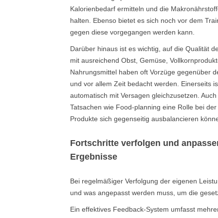
Kalorienbedarf ermitteln und die Makronährstoff
halten. Ebenso bietet es sich noch vor dem Trai
gegen diese vorgegangen werden kann.
Darüber hinaus ist es wichtig, auf die Qualitä
mit ausreichend Obst, Gemüse, Vollkornprodukt
Nahrungsmittel haben oft Vorzüge gegenüber de
und vor allem Zeit bedacht werden. Einerseits i
automatisch mit Versagen gleichzusetzen. Auch
Tatsachen wie Food-planning eine Rolle bei der
Produkte sich gegenseitig ausbalancieren könn
Fortschritte verfolgen und anpass
Ergebnisse
Bei regelmäßiger Verfolgung der eigenen Leist
und was angepasst werden muss, um die gesetzt
Ein effektives Feedback-System umfasst mehrer