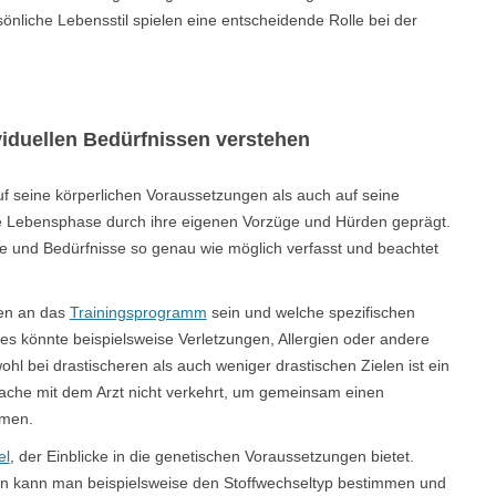
sönliche Lebensstil spielen eine entscheidende Rolle bei der
viduellen Bedürfnissen verstehen
uf seine körperlichen Voraussetzungen als auch auf seine
de Lebensphase durch ihre eigenen Vorzüge und Hürden geprägt.
e und Bedürfnisse so genau wie möglich verfasst und beachtet
gen an das
Trainingsprogramm
sein und welche spezifischen
s könnte beispielsweise Verletzungen, Allergien oder andere
l bei drastischeren als auch weniger drastischen Zielen ist ein
ache mit dem Arzt nicht verkehrt, um gemeinsam einen
mmen.
el
, der Einblicke in die genetischen Voraussetzungen bietet.
en kann man beispielsweise den Stoffwechseltyp bestimmen und