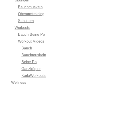
Übungen
Bauchmuskeln
Oberarmtraining
Schultern
Workouts
Bauch Beine Po
Workout Videos
Bauch
Bauchmuskeln
Beine-Po
Ganzkörper
KarlaWorkouts
Wellness