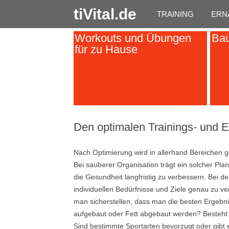
tiVital.de
TRAINING
ERN
Workouts und Übungen
Bau
für zu Hause
Den optimalen Trainings- und 
Nach Optimierung wird in allerhand Bereichen g
Bei sauberer Organisation trägt ein solcher Pla
die Gesundheit langfristig zu verbessern. Bei 
individuellen Bedürfnisse und Ziele genau zu
man sicherstellen, dass man die besten Ergebnis
aufgebaut oder Fett abgebaut werden? Besteht d
Sind bestimmte Sportarten bevorzugt oder gibt