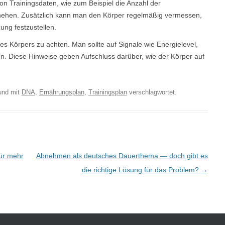
n Trainingsdaten, wie zum Beispiel die Anzahl der
chehen. Zusätzlich kann man den Körper regelmäßig vermessen,
ng festzustellen.
es Körpers zu achten. Man sollte auf Signale wie Energielevel,
n. Diese Hinweise geben Aufschluss darüber, wie der Körper auf
und mit
DNA
,
Ernährungsplan
,
Trainingsplan
verschlagwortet.
ür mehr
Abnehmen als deutsches Dauerthema — doch gibt es
die richtige Lösung für das Problem?
→