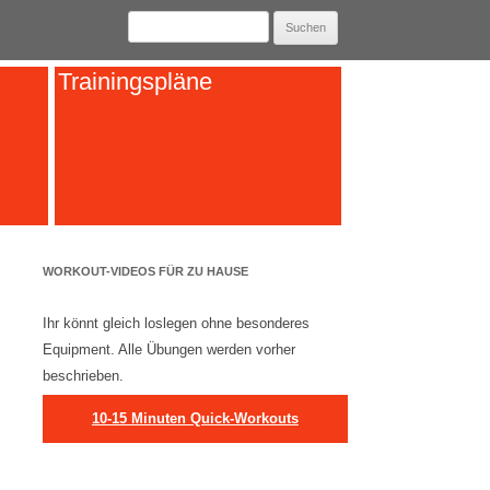
Suchen
nach:
Trainingspläne
WORKOUT-VIDEOS FÜR ZU HAUSE
Ihr könnt gleich loslegen ohne besonderes
Equipment. Alle Übungen werden vorher
beschrieben.
10-15 Minuten Quick-Workouts