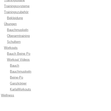
Trainingspläne
Trainingssysteme
Trainingszubehör
Bekleidung
Übungen
Bauchmuskeln
Oberarmtraining
Schultern
Workouts
Bauch Beine Po
Workout Videos
Bauch
Bauchmuskeln
Beine-Po
Ganzkörper
KarlaWorkouts
Wellness