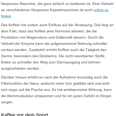
Nespresso Maschine, die ganz einfach zu bedienen ist. Eine Vielzahl
an verschiedenen Nespresso Kapselmaschinen ist auch
online zu
finden
.
Das Koffein hat zudem auch Einfluss auf die Verdauung. Das liegt an
dem Fakt, dass das Koffein jene Hormone aktiviert, die die
Produktion von Magensäure und Gallensaft steuern. Durch die
Vielzahl der Enzyme kann die aufgenommene Nahrung schneller
verdaut werden. Zusätzlich erhöht Koffein auch die Tätigkeit des
Darms, besonders des Dickdarms. Die nicht resorbierten Stoffe
finden so schneller den Weg zum Darmausgang und können
ausgeschieden werden.
Darüber hinaus erhöht es nach der Aufnahme kurzzeitig auch die
Filterfunktion der Niere, wodurch mehr Urin gebildet wird und wirkt
sich sogar auf die Psyche aus: Es hat antidepressive Wirkung, kann
die Atemmuskulatur entspannen und für ein gutes Gefühl im Körper
sorgen.
Kaffee vor dem Sport