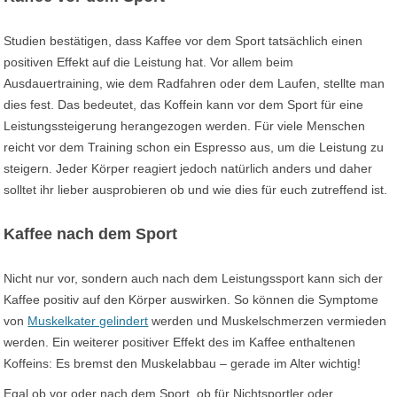
Studien bestätigen, dass Kaffee vor dem Sport tatsächlich einen
positiven Effekt auf die Leistung hat. Vor allem beim
Ausdauertraining, wie dem Radfahren oder dem Laufen, stellte man
dies fest. Das bedeutet, das Koffein kann vor dem Sport für eine
Leistungssteigerung herangezogen werden. Für viele Menschen
reicht vor dem Training schon ein Espresso aus, um die Leistung zu
steigern. Jeder Körper reagiert jedoch natürlich anders und daher
solltet ihr lieber ausprobieren ob und wie dies für euch zutreffend ist.
Kaffee nach dem Sport
Nicht nur vor, sondern auch nach dem Leistungssport kann sich der
Kaffee positiv auf den Körper auswirken. So können die Symptome
von
Muskel­kater gelindert
werden und Muskel­schmerzen vermieden
werden. Ein weiterer positiver Effekt des im Kaffee enthaltenen
Koffeins: Es bremst den Muskelabbau – gerade im Alter wichtig!
Egal ob vor oder nach dem Sport, ob für Nichtsportler oder