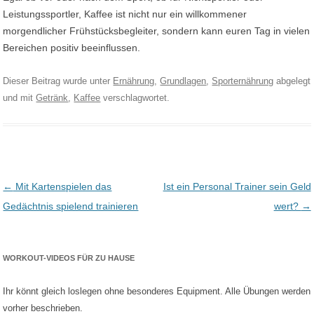
Leistungssportler, Kaffee ist nicht nur ein willkommener
morgendlicher Frühstücksbegleiter, sondern kann euren Tag in vielen
Bereichen positiv beeinflussen.
Dieser Beitrag wurde unter
Ernährung
,
Grundlagen
,
Sporternährung
abgelegt
und mit
Getränk
,
Kaffee
verschlagwortet.
Post navigation
←
Mit Kartenspielen das
Ist ein Personal Trainer sein Geld
Gedächtnis spielend trainieren
wert?
→
WORKOUT-VIDEOS FÜR ZU HAUSE
Ihr könnt gleich loslegen ohne besonderes Equipment. Alle Übungen werden
vorher beschrieben.