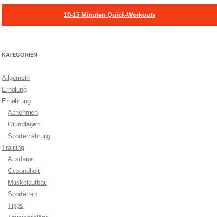
10-15 Minuten Quick-Workouts
KATEGORIEN
Allgemein
Erholung
Ernährung
Abnehmen
Grundlagen
Sporternährung
Training
Ausdauer
Gesundheit
Muskelaufbau
Sportarten
Tipps