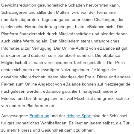
Gewichtsreduktion gesundheitliche Schäden hervorrufen kann.
Schwangeren und stillenden Müttern wird von der Teilnahme
ebenfalls abgeraten. Tagesaufgaben oder kleine Challenges, die
spielerische Herausforderung bringen, bietet eBalance nicht. Die
Plattform finanziert sich durch Mitgliedsbeiträge und blendet daher
auch keine Werbung ein. Den Mitgliedern steht umfangreiches
Infomaterial zur Verfügung. Der Online-Auftritt von eBalance ist gut
strukturiert und dadurch sehr benutzerfreundlich. Die eBalance
Mitgliedschaft ist nach verschiedenen Tarifen gestaffelt. Der Preis
richtet sich nach der jeweiligen Nutzungsdauer. Je länger die
gewählte Mitgliedschaft, desto niedriger der Preis. Diese und andere
Fakten zum Online Angebot von eBalance können auf Netzsieger.de
nachgelesen werden. eBalance garantiert maßgeschneiderte
Fitness- und Ernährungspläne mit viel Flexibilität und grenzt sich so
von anderen Plattformen ab.
Ausgewogene
Ernährung
und der
richtige Sport
sind der Schlüssel
für gesundheitliches Wohlbefinden. Es liegt an jedem selbst, die Tür
zu mehr Fitness und Gesundheit damit zu öffnen.