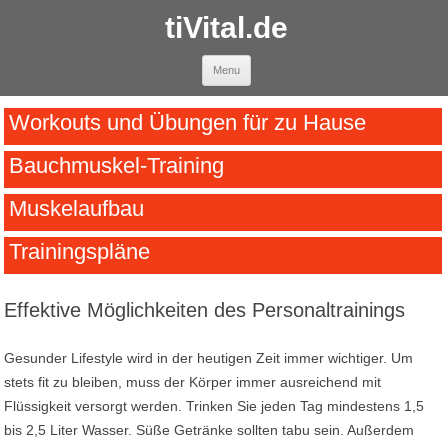
tiVital.de
Skip to content
Menu
Workouts und Übungen für zu Hause
Bauchmuskel-Training
Muskelaufbau
Trainingspläne
Effektive Möglichkeiten des Personaltrainings
Gesunder Lifestyle wird in der heutigen Zeit immer wichtiger. Um
stets fit zu bleiben, muss der Körper immer ausreichend mit
Flüssigkeit versorgt werden. Trinken Sie jeden Tag mindestens 1,5
bis 2,5 Liter Wasser. Süße Getränke sollten tabu sein. Außerdem