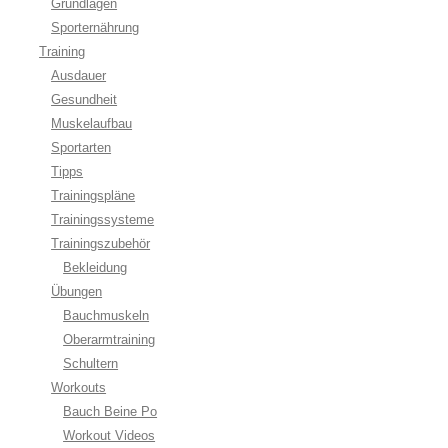
Grundlagen
Sporternährung
Training
Ausdauer
Gesundheit
Muskelaufbau
Sportarten
Tipps
Trainingspläne
Trainingssysteme
Trainingszubehör
Bekleidung
Übungen
Bauchmuskeln
Oberarmtraining
Schultern
Workouts
Bauch Beine Po
Workout Videos