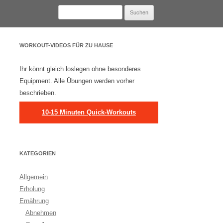
Suchen
nach:
WORKOUT-VIDEOS FÜR ZU HAUSE
Ihr könnt gleich loslegen ohne besonderes
Equipment. Alle Übungen werden vorher
beschrieben.
10-15 Minuten Quick-Workouts
KATEGORIEN
Allgemein
Erholung
Ernährung
Abnehmen