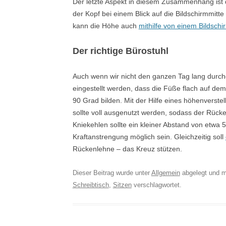
Der letzte Aspekt in diesem Zusammenhang ist d
der Kopf bei einem Blick auf die Bildschirmmitte 
kann die Höhe auch
mithilfe von einem Bildsch
Der richtige Bürostuhl
Auch wenn wir nicht den ganzen Tag lang durchgän
eingestellt werden, dass die Füße flach auf d
90 Grad bilden. Mit der Hilfe eines höhenverstel
sollte voll ausgenutzt werden, sodass der Rücke
Kniekehlen sollte ein kleiner Abstand von etwa
Kraftanstrengung möglich sein. Gleichzeitig soll
Rückenlehne – das Kreuz stützen.
Dieser Beitrag wurde unter
Allgemein
abgelegt und m
Schreibtisch
,
Sitzen
verschlagwortet.