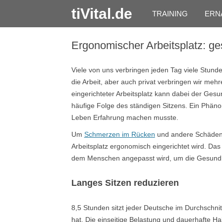
tiVital.de
TRAINING
ERN
Ergonomischer Arbeitsplatz: g
Viele von uns verbringen jeden Tag viele Stunden
die Arbeit, aber auch privat verbringen wir me
eingerichteter Arbeitsplatz kann dabei der Ges
häufige Folge des ständigen Sitzens. Ein Phän
Leben Erfahrung machen musste.
Um
Schmerzen im Rücken
und andere Schäden 
Arbeitsplatz ergonomisch eingerichtet wird. Das Z
dem Menschen angepasst wird, um die Gesund
Langes Sitzen reduzieren
8,5 Stunden sitzt jeder Deutsche im Durchschnit
hat. Die einseitige Belastung und dauerhafte Ha