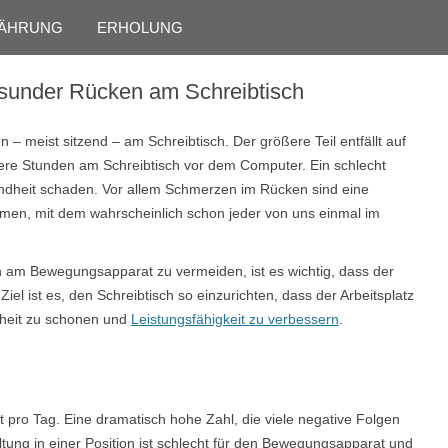
Skip to content
ÄHRUNG
ERHOLUNG
esunder Rücken am Schreibtisch
 – meist sitzend – am Schreibtisch. Der größere Teil entfällt auf
hrere Stunden am Schreibtisch vor dem Computer. Ein schlecht
undheit schaden. Vor allem Schmerzen im Rücken sind eine
omen, mit dem wahrscheinlich schon jeder von uns einmal im
am Bewegungsapparat zu vermeiden, ist es wichtig, dass der
iel ist es, den Schreibtisch so einzurichten, dass der Arbeitsplatz
heit zu schonen und
Leistungsfähigkeit zu verbessern
.
t pro Tag. Eine dramatisch hohe Zahl, die viele negative Folgen
ltung in einer Position ist schlecht für den Bewegungsapparat und