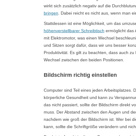
wirkt sich zusätzlich negativ auf die Durchblutun
bringen
. Dabei reicht es nicht aus, wenn man ein
Stattdessen ist eine Möglichkeit, um das umzuse
höhenverstellbarer Schreibtisch
ermöglicht das A
mit Elektromotor, was einen Wechsel beschleun
und Sitzen sorgt dafür, dass wir uns besser konz
Produktivität. Es gilt zu beachten, dass auch zu
Wechsel zwischen den beiden Positionen.
Bildschirm richtig einstellen
Computer sind Teil eines jeden Arbeitsplatzes. D
körperliche Gesundheit und kann zu Verspannun
das nicht passiert, sollte der Bildschirm direkt
muss. Der Abstand zwischen den Augen und dem M
nachdem wie groß der Bildschirm ist. Wer bei d
kann, sollte die Schriftgröße verändern und ni