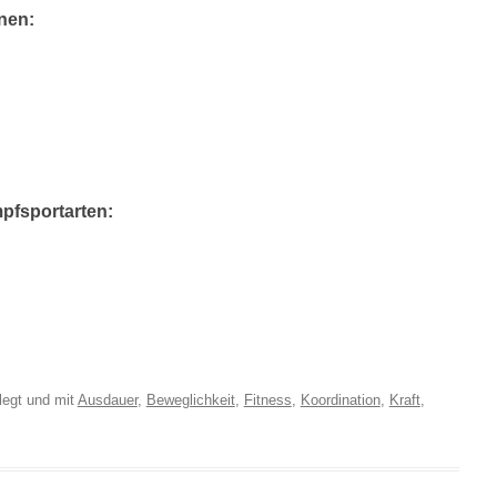
nen:
pfsportarten:
egt und mit
Ausdauer
,
Beweglichkeit
,
Fitness
,
Koordination
,
Kraft
,