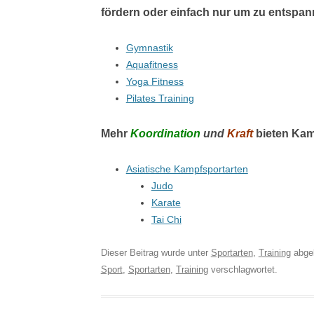
fördern oder einfach nur um zu
entspan
Gymnastik
Aquafitness
Yoga Fitness
Pilates Training
Mehr
Koordination
und
Kraft
bieten Kam
Asiatische Kampfsportarten
Judo
Karate
Tai Chi
Dieser Beitrag wurde unter
Sportarten
,
Training
abgel
Sport
,
Sportarten
,
Training
verschlagwortet.