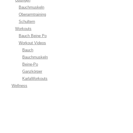
Übungen
Bauchmuskeln
Oberarmtraining
Schultern
Workouts
Bauch Beine Po
Workout Videos
Bauch
Bauchmuskeln
Beine-Po
Ganzkörper
KarlaWorkouts
Wellness