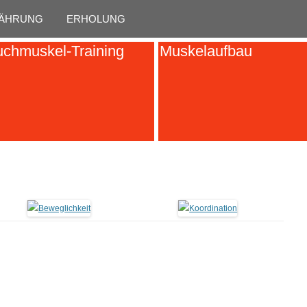
Skip to content
ÄHRUNG
ERHOLUNG
chmuskel-Training
Muskelaufbau