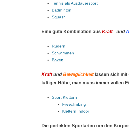
Tennis als Ausdauersport
Badminton
Squash
Eine gute
Kombination aus
Kraft
– und
A
Rudern
Schwimmen
Boxen
Kraft
und
Beweglichkeit
lassen sich mit 
luftiger Höhe, man muss immer vollen Ei
Sport Klettern
Freeclimbing
Klettern Indoor
Die perfekten Sportarten um den Körper