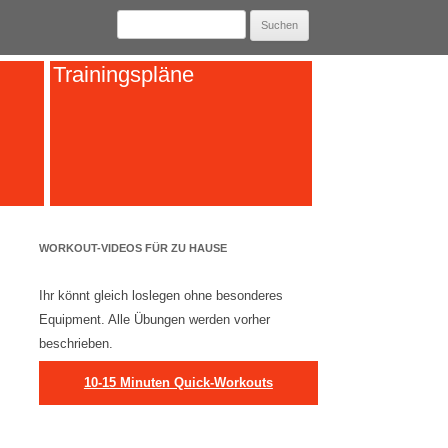
Suchen
nach:
Trainingspläne
WORKOUT-VIDEOS FÜR ZU HAUSE
Ihr könnt gleich loslegen ohne besonderes
Equipment. Alle Übungen werden vorher
beschrieben.
10-15 Minuten Quick-Workouts