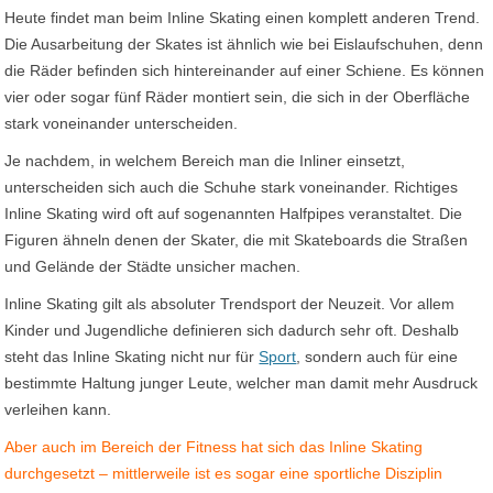
Heute findet man beim Inline Skating einen komplett anderen Trend.
Die Ausarbeitung der Skates ist ähnlich wie bei Eislaufschuhen, denn
die Räder befinden sich hintereinander auf einer Schiene. Es können
vier oder sogar fünf Räder montiert sein, die sich in der Oberfläche
stark voneinander unterscheiden.
Je nachdem, in welchem Bereich man die Inliner einsetzt,
unterscheiden sich auch die Schuhe stark voneinander. Richtiges
Inline Skating wird oft auf sogenannten Halfpipes veranstaltet. Die
Figuren ähneln denen der Skater, die mit Skateboards die Straßen
und Gelände der Städte unsicher machen.
Inline Skating gilt als absoluter Trendsport der Neuzeit. Vor allem
Kinder und Jugendliche definieren sich dadurch sehr oft. Deshalb
steht das Inline Skating nicht nur für
Sport
, sondern auch für eine
bestimmte Haltung junger Leute, welcher man damit mehr Ausdruck
verleihen kann.
Aber auch im Bereich der Fitness hat sich das Inline Skating
durchgesetzt – mittlerweile ist es sogar eine sportliche Disziplin