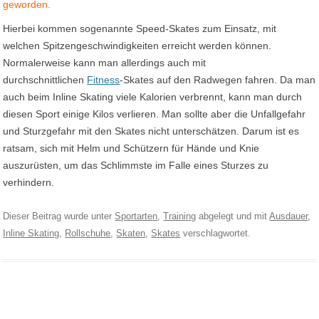
geworden.
Hierbei kommen sogenannte Speed-Skates zum Einsatz, mit
welchen Spitzengeschwindigkeiten erreicht werden können.
Normalerweise kann man allerdings auch mit
durchschnittlichen
Fitness
-Skates auf den Radwegen fahren. Da man
auch beim Inline Skating viele Kalorien verbrennt, kann man durch
diesen Sport einige Kilos verlieren. Man sollte aber die Unfallgefahr
und Sturzgefahr mit den Skates nicht unterschätzen. Darum ist es
ratsam, sich mit Helm und Schützern für Hände und Knie
auszurüsten, um das Schlimmste im Falle eines Sturzes zu
verhindern.
Dieser Beitrag wurde unter
Sportarten
,
Training
abgelegt und mit
Ausdauer
,
Inline Skating
,
Rollschuhe
,
Skaten
,
Skates
verschlagwortet.