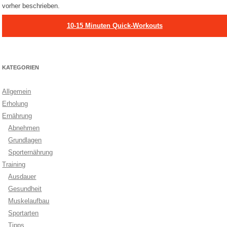
vorher beschrieben.
10-15 Minuten Quick-Workouts
KATEGORIEN
Allgemein
Erholung
Ernährung
Abnehmen
Grundlagen
Sporternährung
Training
Ausdauer
Gesundheit
Muskelaufbau
Sportarten
Tipps