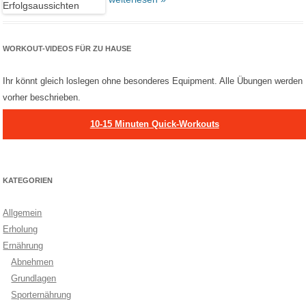
WORKOUT-VIDEOS FÜR ZU HAUSE
Ihr könnt gleich loslegen ohne besonderes Equipment. Alle Übungen werden
vorher beschrieben.
10-15 Minuten Quick-Workouts
KATEGORIEN
Allgemein
Erholung
Ernährung
Abnehmen
Grundlagen
Sporternährung