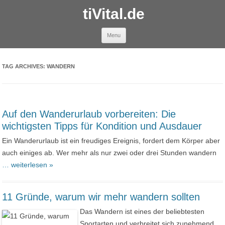
tiVital.de
Skip to content
Menu
TAG ARCHIVES:
WANDERN
Auf den Wanderurlaub vorbereiten: Die
wichtigsten Tipps für Kondition und Ausdauer
Ein Wanderurlaub ist ein freudiges Ereignis, fordert dem Körper aber
auch einiges ab. Wer mehr als nur zwei oder drei Stunden wandern
… weiterlesen »
11 Gründe, warum wir mehr wandern sollten
Das Wandern ist eines der beliebtesten
Sportarten und verbreitet sich zunehmend.