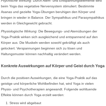
Psychische Wirkung
: Durch Atem- und Entspannungselemente wird
beim Yoga das vegetative Nervensystem stimuliert. Bestimmte
Asanas und gezielte Yoga-Übungen beruhigen den Körper und
bringen in wieder in Balance. Der Sympathikus und Parasympathikus
werden in Gleichgewicht gebracht.
Physiologische Wirkung
: Die Bewegungs- und Atemübungen der
Yoga-Praktik wirken sich ausgleichend und entspannend auf den
Körper aus. Die Muskeln werden sowohl gekräftigt als auch
gelockert. Verspannungen beginnen sich zu lösen und
Haltungsmuster können nachhaltig verändert werden.
Konkrete Auswirkungen auf Körper und Geist durch Yoga
Durch die positiven Auswirkungen, die eine Yoga-Praktik auf das
geistige und körperliche Wohlbefinden hat, wird Yoga in vielen
Physio- und Psychotherapien angewandt. Folgende wohltuende
Effekte können durch Yoga erzielt werden:
Stress wird abgebaut