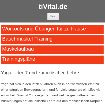
tiVital.de
Skip to content
Menu
Workouts und Übungen für zu Hause
Bauchmuskel-Training
Muskelaufbau
Trainingspläne
Yoga – der Trend zur indischen Lehre
Yoga hat sich in den letzten Jahren auch in der westlichen Welt zu
einer gängigen Bewegungsform und für viele sogar als ein Lifestyle
entwickelt. Was ist Yoga eigentlich und welche gesundheitlichen
Auswirkungen hat die indische Lehre auf den menschlichen Körper?