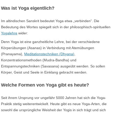
Was ist Yoga eigentlich?
Im altindischen Sanskrit bedeutet Yoga etwa „verbinden“. Die
Bedeutung des Wortes spiegelt sich in der philosophisch-spirituellen
Yogalehre
wider:
Denn Yoga ist eine ganzheitliche Lehre, bei der verschiedene
Körperübungen (Asanas) in Verbindung mit Atemübungen
(Pranayama),
Meditationstechniken (Dhyana)
,
Konzentrationsmethoden (Mudra-Bandha) und
Entspannungstechniken (Savasana) ausgeübt werden. So sollen
Körper, Geist und Seele in Einklang gebracht werden.
Welche Formen von Yoga gibt es heute?
Seit ihrem Ursprung vor ungefähr 5000 Jahren hat sich die Yoga-
Praktik stetig weiterentwickelt. Heute gibt es neue Yoga-Arten, die
sowohl die ursprüngliche Weisheit der Yogis in sich trägt und sich