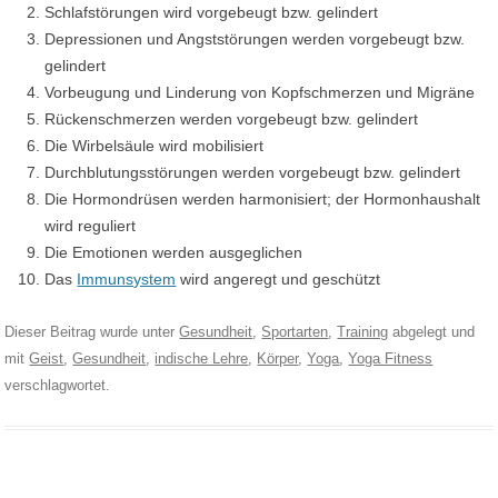
Schlafstörungen wird vorgebeugt bzw. gelindert
Depressionen und Angststörungen werden vorgebeugt bzw.
gelindert
Vorbeugung und Linderung von Kopfschmerzen und Migräne
Rückenschmerzen werden vorgebeugt bzw. gelindert
Die Wirbelsäule wird mobilisiert
Durchblutungsstörungen werden vorgebeugt bzw. gelindert
Die Hormondrüsen werden harmonisiert; der Hormonhaushalt
wird reguliert
Die Emotionen werden ausgeglichen
Das
Immunsystem
wird angeregt und geschützt
Dieser Beitrag wurde unter
Gesundheit
,
Sportarten
,
Training
abgelegt und
mit
Geist
,
Gesundheit
,
indische Lehre
,
Körper
,
Yoga
,
Yoga Fitness
verschlagwortet.