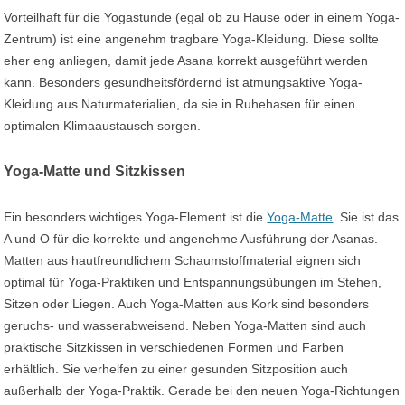
Vorteilhaft für die Yogastunde (egal ob zu Hause oder in einem Yoga-
Zentrum) ist eine angenehm tragbare Yoga-Kleidung. Diese sollte
eher eng anliegen, damit jede Asana korrekt ausgeführt werden
kann. Besonders gesundheitsfördernd ist atmungsaktive Yoga-
Kleidung aus Naturmaterialien, da sie in Ruhehasen für einen
optimalen Klimaaustausch sorgen.
Yoga-Matte und Sitzkissen
Ein besonders wichtiges Yoga-Element ist die
Yoga-Matte
. Sie ist das
A und O für die korrekte und angenehme Ausführung der Asanas.
Matten aus hautfreundlichem Schaumstoffmaterial eignen sich
optimal für Yoga-Praktiken und Entspannungsübungen im Stehen,
Sitzen oder Liegen. Auch Yoga-Matten aus Kork sind besonders
geruchs- und wasserabweisend. Neben Yoga-Matten sind auch
praktische Sitzkissen in verschiedenen Formen und Farben
erhältlich. Sie verhelfen zu einer gesunden Sitzposition auch
außerhalb der Yoga-Praktik. Gerade bei den neuen Yoga-Richtungen