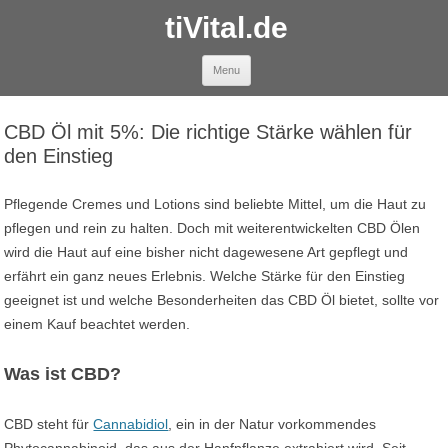
tiVital.de
Skip to content
Menu
CBD Öl mit 5%: Die richtige Stärke wählen für
den Einstieg
Pflegende Cremes und Lotions sind beliebte Mittel, um die Haut zu
pflegen und rein zu halten. Doch mit weiterentwickelten CBD Ölen
wird die Haut auf eine bisher nicht dagewesene Art gepflegt und
erfährt ein ganz neues Erlebnis. Welche Stärke für den Einstieg
geeignet ist und welche Besonderheiten das CBD Öl bietet, sollte vor
einem Kauf beachtet werden.
Was ist CBD?
CBD steht für
Cannabidiol
, ein in der Natur vorkommendes