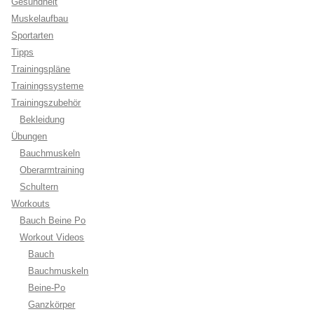
Gesundheit
Muskelaufbau
Sportarten
Tipps
Trainingspläne
Trainingssysteme
Trainingszubehör
Bekleidung
Übungen
Bauchmuskeln
Oberarmtraining
Schultern
Workouts
Bauch Beine Po
Workout Videos
Bauch
Bauchmuskeln
Beine-Po
Ganzkörper