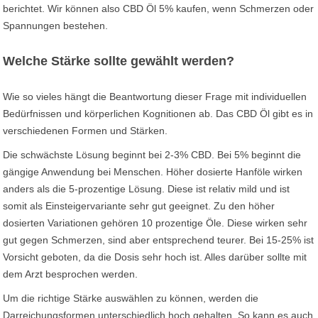
berichtet. Wir können also CBD Öl 5% kaufen, wenn Schmerzen oder
Spannungen bestehen.
Welche Stärke sollte gewählt werden?
Wie so vieles hängt die Beantwortung dieser Frage mit individuellen
Bedürfnissen und körperlichen Kognitionen ab. Das CBD Öl gibt es in
verschiedenen Formen und Stärken.
Die schwächste Lösung beginnt bei 2-3% CBD. Bei 5% beginnt die
gängige Anwendung bei Menschen. Höher dosierte Hanföle wirken
anders als die 5-prozentige Lösung. Diese ist relativ mild und ist
somit als Einsteigervariante sehr gut geeignet. Zu den höher
dosierten Variationen gehören 10 prozentige Öle. Diese wirken sehr
gut gegen Schmerzen, sind aber entsprechend teurer. Bei 15-25% ist
Vorsicht geboten, da die Dosis sehr hoch ist. Alles darüber sollte mit
dem Arzt besprochen werden.
Um die richtige Stärke auswählen zu können, werden die
Darreichungsformen unterschiedlich hoch gehalten. So kann es auch