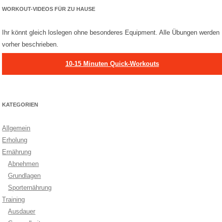
WORKOUT-VIDEOS FÜR ZU HAUSE
Ihr könnt gleich loslegen ohne besonderes Equipment. Alle Übungen werden
vorher beschrieben.
10-15 Minuten Quick-Workouts
KATEGORIEN
Allgemein
Erholung
Ernährung
Abnehmen
Grundlagen
Sporternährung
Training
Ausdauer