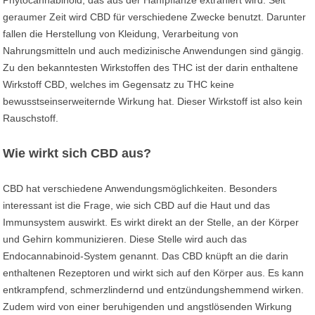
Phytocannabinoid, das aus der Hanfpflanze extrahiert wird. Seit
geraumer Zeit wird CBD für verschiedene Zwecke benutzt. Darunter
fallen die Herstellung von Kleidung, Verarbeitung von
Nahrungsmitteln und auch medizinische Anwendungen sind gängig.
Zu den bekanntesten Wirkstoffen des THC ist der darin enthaltene
Wirkstoff CBD, welches im Gegensatz zu THC keine
bewusstseinserweiternde Wirkung hat. Dieser Wirkstoff ist also kein
Rauschstoff.
Wie wirkt sich CBD aus?
CBD hat verschiedene Anwendungsmöglichkeiten. Besonders
interessant ist die Frage, wie sich CBD auf die Haut und das
Immunsystem auswirkt. Es wirkt direkt an der Stelle, an der Körper
und Gehirn kommunizieren. Diese Stelle wird auch das
Endocannabinoid-System genannt. Das CBD knüpft an die darin
enthaltenen Rezeptoren und wirkt sich auf den Körper aus. Es kann
entkrampfend, schmerzlindernd und entzündungshemmend wirken.
Zudem wird von einer beruhigenden und angstlösenden Wirkung