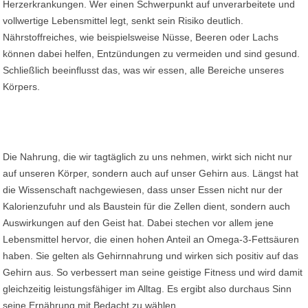
Herzerkrankungen. Wer einen Schwerpunkt auf unverarbeitete und
vollwertige Lebensmittel legt, senkt sein Risiko deutlich.
Nährstoffreiches, wie beispielsweise Nüsse, Beeren oder Lachs
können dabei helfen, Entzündungen zu vermeiden und sind gesund.
Schließlich beeinflusst das, was wir essen, alle Bereiche unseres
Körpers.
Die Nahrung, die wir tagtäglich zu uns nehmen, wirkt sich nicht nur
auf unseren Körper, sondern auch auf unser Gehirn aus. Längst hat
die Wissenschaft nachgewiesen, dass unser Essen nicht nur der
Kalorienzufuhr und als Baustein für die Zellen dient, sondern auch
Auswirkungen auf den Geist hat. Dabei stechen vor allem jene
Lebensmittel hervor, die einen hohen Anteil an Omega-3-Fettsäuren
haben. Sie gelten als Gehirnnahrung und wirken sich positiv auf das
Gehirn aus. So verbessert man seine geistige Fitness und wird damit
gleichzeitig leistungsfähiger im Alltag. Es ergibt also durchaus Sinn
seine Ernährung mit Bedacht zu wählen.