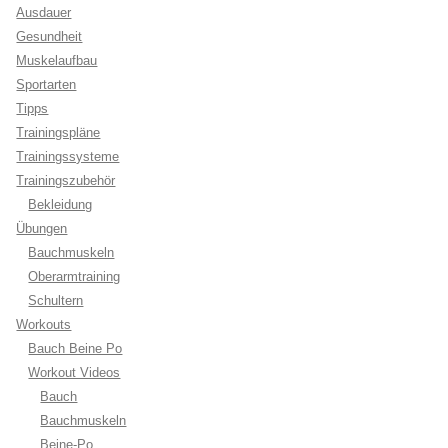
Ausdauer
Gesundheit
Muskelaufbau
Sportarten
Tipps
Trainingspläne
Trainingssysteme
Trainingszubehör
Bekleidung
Übungen
Bauchmuskeln
Oberarmtraining
Schultern
Workouts
Bauch Beine Po
Workout Videos
Bauch
Bauchmuskeln
Beine-Po