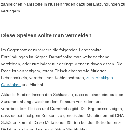
zahlreichen Nährstoffe in Nüssen tragen dazu bei Entzündungen zu
verringern.
Diese Speisen sollte man vermeiden
Im Gegensatz dazu fördern die folgenden Lebensmittel
Entzündungen im Körper. Darauf sollte man weitestgehend
verzichten, oder zumindest nur geringe Mengen davon essen. Die
Rede ist von fettigem, rotem Fleisch ebenso wie frittierten
Lebensmitteln, verarbeiteten Kohlenhydraten,
zuckerhaltigen
Getränken
und Alkohol.
Aktuelle Studien lassen den Schluss zu, dass es einen eindeutigen
Zusammenhang zwischen dem Konsum von rotem und
verarbeitetem Fleisch und Darmkrebs gibt. Die Ergebnisse zeigen,
dass es bei häufigem Konsum zu genetischen Mutationen mit DNA-
Schäden kommt. Diese Mutationen führten bei den Betroffenen zu
Dickdarmkrebs und einer erhöhten Sterblichkeit.