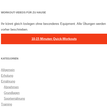
WORKOUT-VIDEOS FÜR ZU HAUSE
Ihr könnt gleich loslegen ohne besonderes Equipment. Alle Übungen werden
vorher beschrieben.
10-15 Minuten Quick-Workouts
KATEGORIEN
Allgemein
Erholung
Ernährung
Abnehmen
Grundlagen
Sporternährung
Training