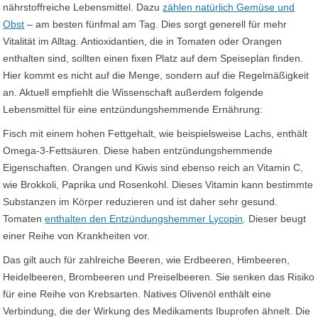
nährstoffreiche Lebensmittel. Dazu
zählen natürlich Gemüse und
Obst
– am besten fünfmal am Tag. Dies sorgt generell für mehr
Vitalität im Alltag. Antioxidantien, die in Tomaten oder Orangen
enthalten sind, sollten einen fixen Platz auf dem Speiseplan finden.
Hier kommt es nicht auf die Menge, sondern auf die Regelmäßigkeit
an. Aktuell empfiehlt die Wissenschaft außerdem folgende
Lebensmittel für eine entzündungshemmende Ernährung:
Fisch mit einem hohen Fettgehalt, wie beispielsweise Lachs, enthält
Omega-3-Fettsäuren. Diese haben entzündungshemmende
Eigenschaften. Orangen und Kiwis sind ebenso reich an Vitamin C,
wie Brokkoli, Paprika und Rosenkohl. Dieses Vitamin kann bestimmte
Substanzen im Körper reduzieren und ist daher sehr gesund.
Tomaten
enthalten den Entzündungshemmer Lycopin
. Dieser beugt
einer Reihe von Krankheiten vor.
Das gilt auch für zahlreiche Beeren, wie Erdbeeren, Himbeeren,
Heidelbeeren, Brombeeren und Preiselbeeren. Sie senken das Risiko
für eine Reihe von Krebsarten. Natives Olivenöl enthält eine
Verbindung, die der Wirkung des Medikaments Ibuprofen ähnelt. Die