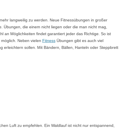
mehr langweilig zu werden. Neue Fitnessübungen in großer
e. Übungen, die einem nicht liegen oder die man nicht mag,
l an Möglichkeiten findet garantiert jeder das Richtige. So ist
n möglich. Neben vielen
Fitness
Übungen gibt es auch viel
g erleichtern sollen. Mit Bändern, Bällen, Hanteln oder Steppbrett
schen Luft zu empfehlen. Ein Waldlauf ist nicht nur entspannend,