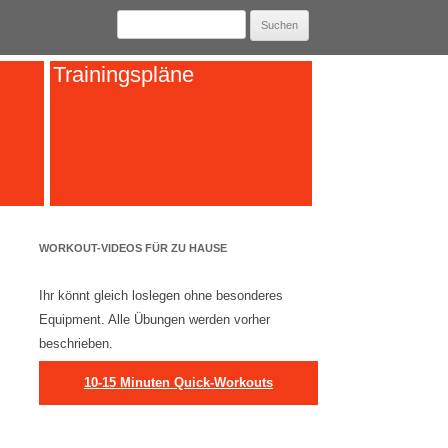
Suchen
nach:
Trainingspläne
WORKOUT-VIDEOS FÜR ZU HAUSE
Ihr könnt gleich loslegen ohne besonderes
Equipment. Alle Übungen werden vorher
beschrieben.
10-15 Minuten Quick-Workouts