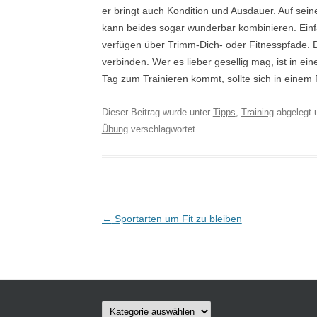
er bringt auch Kondition und Ausdauer. Auf se
kann beides sogar wunderbar kombinieren. Ein
verfügen über Trimm-Dich- oder Fitnesspfade.
verbinden. Wer es lieber gesellig mag, ist in ei
Tag zum Trainieren kommt, sollte sich in einem
Dieser Beitrag wurde unter
Tipps
,
Training
abgelegt 
Übung
verschlagwortet.
Post navigation
←
Sportarten um Fit zu bleiben
Kategorien