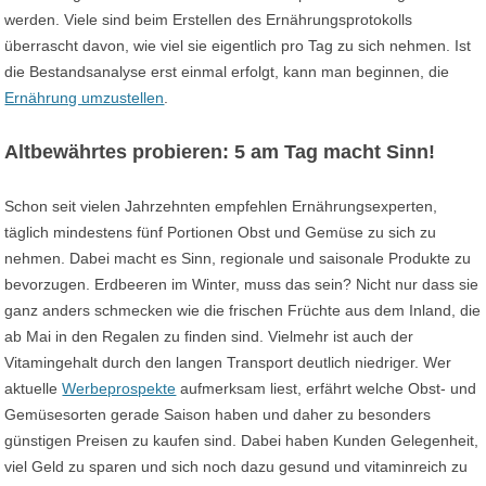
werden. Viele sind beim Erstellen des Ernährungsprotokolls
überrascht davon, wie viel sie eigentlich pro Tag zu sich nehmen. Ist
die Bestandsanalyse erst einmal erfolgt, kann man beginnen, die
Ernährung umzustellen
.
Altbewährtes probieren: 5 am Tag macht Sinn!
Schon seit vielen Jahrzehnten empfehlen Ernährungsexperten,
täglich mindestens fünf Portionen Obst und Gemüse zu sich zu
nehmen. Dabei macht es Sinn, regionale und saisonale Produkte zu
bevorzugen. Erdbeeren im Winter, muss das sein? Nicht nur dass sie
ganz anders schmecken wie die frischen Früchte aus dem Inland, die
ab Mai in den Regalen zu finden sind. Vielmehr ist auch der
Vitamingehalt durch den langen Transport deutlich niedriger. Wer
aktuelle
Werbeprospekte
aufmerksam liest, erfährt welche Obst- und
Gemüsesorten gerade Saison haben und daher zu besonders
günstigen Preisen zu kaufen sind. Dabei haben Kunden Gelegenheit,
viel Geld zu sparen und sich noch dazu gesund und vitaminreich zu