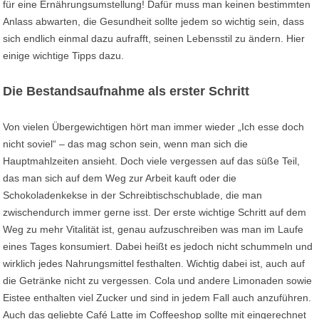
für eine Ernährungsumstellung! Dafür muss man keinen bestimmten
Anlass abwarten, die Gesundheit sollte jedem so wichtig sein, dass
sich endlich einmal dazu aufrafft, seinen Lebensstil zu ändern. Hier
einige wichtige Tipps dazu.
Die Bestandsaufnahme als erster Schritt
Von vielen Übergewichtigen hört man immer wieder „Ich esse doch
nicht soviel“ – das mag schon sein, wenn man sich die
Hauptmahlzeiten ansieht. Doch viele vergessen auf das süße Teil,
das man sich auf dem Weg zur Arbeit kauft oder die
Schokoladenkekse in der Schreibtischschublade, die man
zwischendurch immer gerne isst. Der erste wichtige Schritt auf dem
Weg zu mehr Vitalität ist, genau aufzuschreiben was man im Laufe
eines Tages konsumiert. Dabei heißt es jedoch nicht schummeln und
wirklich jedes Nahrungsmittel festhalten. Wichtig dabei ist, auch auf
die Getränke nicht zu vergessen. Cola und andere Limonaden sowie
Eistee enthalten viel Zucker und sind in jedem Fall auch anzuführen.
Auch das geliebte Café Latte im Coffeeshop sollte mit eingerechnet