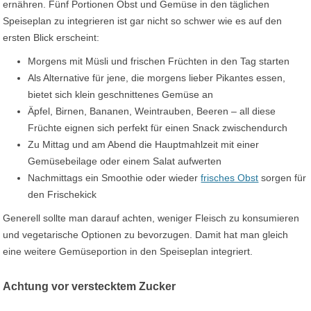
ernähren. Fünf Portionen Obst und Gemüse in den täglichen
Speiseplan zu integrieren ist gar nicht so schwer wie es auf den
ersten Blick erscheint:
Morgens mit Müsli und frischen Früchten in den Tag starten
Als Alternative für jene, die morgens lieber Pikantes essen,
bietet sich klein geschnittenes Gemüse an
Äpfel, Birnen, Bananen, Weintrauben, Beeren – all diese
Früchte eignen sich perfekt für einen Snack zwischendurch
Zu Mittag und am Abend die Hauptmahlzeit mit einer
Gemüsebeilage oder einem Salat aufwerten
Nachmittags ein Smoothie oder wieder
frisches Obst
sorgen für
den Frischekick
Generell sollte man darauf achten, weniger Fleisch zu konsumieren
und vegetarische Optionen zu bevorzugen. Damit hat man gleich
eine weitere Gemüseportion in den Speiseplan integriert.
Achtung vor verstecktem Zucker