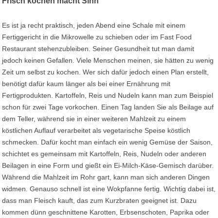
Frisch kochen macht Sinn
Es ist ja recht praktisch, jeden Abend eine Schale mit einem
Fertiggericht in die Mikrowelle zu schieben oder im Fast Food
Restaurant stehenzubleiben. Seiner Gesundheit tut man damit
jedoch keinen Gefallen. Viele Menschen meinen, sie hätten zu wenig
Zeit um selbst zu kochen. Wer sich dafür jedoch einen Plan erstellt,
benötigt dafür kaum länger als bei einer Ernährung mit
Fertigprodukten. Kartoffeln, Reis und Nudeln kann man zum Beispiel
schon für zwei Tage vorkochen. Einen Tag landen Sie als Beilage auf
dem Teller, während sie in einer weiteren Mahlzeit zu einem
köstlichen Auflauf verarbeitet als vegetarische Speise köstlich
schmecken. Dafür kocht man einfach ein wenig Gemüse der Saison,
schichtet es gemeinsam mit Kartoffeln, Reis, Nudeln oder anderen
Beilagen in eine Form und gießt ein Ei-Milch-Käse-Gemisch darüber.
Während die Mahlzeit im Rohr gart, kann man sich anderen Dingen
widmen. Genauso schnell ist eine Wokpfanne fertig. Wichtig dabei ist,
dass man Fleisch kauft, das zum Kurzbraten geeignet ist. Dazu
kommen dünn geschnittene Karotten, Erbsenschoten, Paprika oder