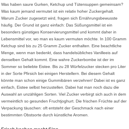
Was haben saure Gurken, Ketchup und Tütensuppen gemeinsam?
Was kaum jemand vermutet ist ein relativ hoher Zuckergehalt.
Warum Zucker zugesetzt wird, fragen sich Ernährungsbewusste
häufig. Der Grund ist ganz einfach: Das Süßungsmittel ist ein
besonders günstiges Konservierungsmittel und kommt daher in
Lebensmittel vor, wo man es kaum vermuten möchte. In 100 Gramm
Ketchup sind bis zu 25 Gramm Zucker enthalten. Eine beachtliche
Menge, wenn man bedenkt, dass handelsübliches Vanilleeis auf
denselben Gehalt kommt. Eine wahre Zuckerbombe ist der im
Sommer so beliebte Eistee. Bis zu 28 Würfelzucker stecken pro Liter
in der Sorte Pfirsich bei einigen Herstellern. Bei diesem Gehalt
könnte man schon einige Gummibären verzehren! Dabei ist es ganz
einfach, Eistee selbst herzustellen. Dabei hat man noch dazu die
Auswahl an unzähligen Sorten. Viel Zucker verbirgt sich auch in dem
vermeintlich so gesunden Fruchtjoghurt. Die frischen Früchte auf der
Verpackung täuschen: oft entsteht der Geschmack nach einer
bestimmten Obstsorte durch künstliche Aromen.