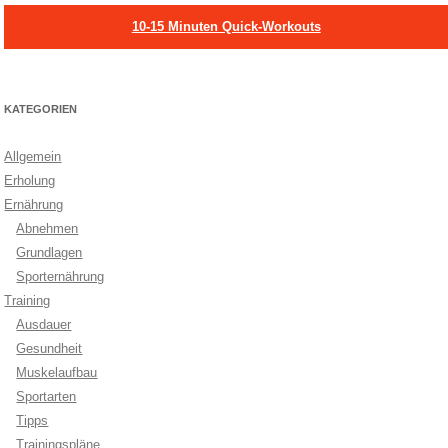
10-15 Minuten Quick-Workouts
KATEGORIEN
Allgemein
Erholung
Ernährung
Abnehmen
Grundlagen
Sporternährung
Training
Ausdauer
Gesundheit
Muskelaufbau
Sportarten
Tipps
Trainingspläne