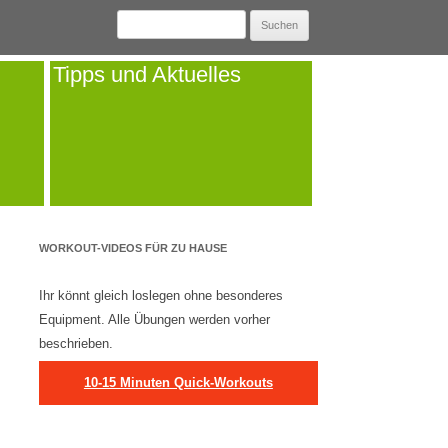
Suchen
nach:
Tipps und Aktuelles
WORKOUT-VIDEOS FÜR ZU HAUSE
Ihr könnt gleich loslegen ohne besonderes
Equipment. Alle Übungen werden vorher
beschrieben.
10-15 Minuten Quick-Workouts