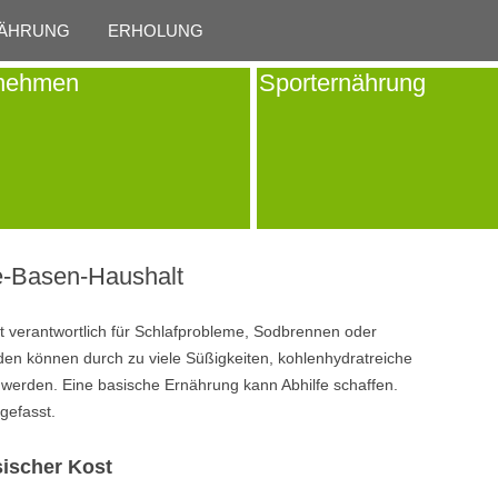
Skip to content
ÄHRUNG
ERHOLUNG
nehmen
Sporternährung
e-Basen-Haushalt
 verantwortlich für Schlafprobleme, Sodbrennen oder
en können durch zu viele Süßigkeiten, kohlenhydratreiche
n werden. Eine basische Ernährung kann Abhilfe schaffen.
gefasst.
ischer Kost