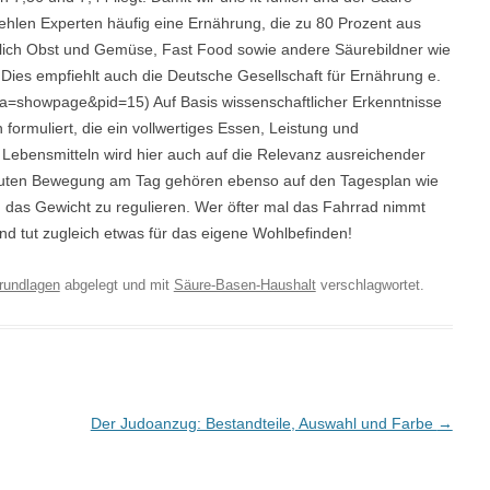
hlen Experten häufig eine Ernährung, die zu 80 Prozent aus
lich Obst und Gemüse, Fast Food sowie andere Säurebildner wie
ies empfiehlt auch die Deutsche Gesellschaft für Ernährung e.
showpage&pid=15) Auf Basis wissenschaftlicher Erkenntnisse
formuliert, die ein vollwertiges Essen, Leistung und
ebensmitteln wird hier auch auf die Relevanz ausreichender
nuten Bewegung am Tag gehören ebenso auf den Tagesplan wie
das Gewicht zu regulieren. Wer öfter mal das Fahrrad nimmt
und tut zugleich etwas für das eigene Wohlbefinden!
rundlagen
abgelegt und mit
Säure-Basen-Haushalt
verschlagwortet.
Der Judoanzug: Bestandteile, Auswahl und Farbe
→