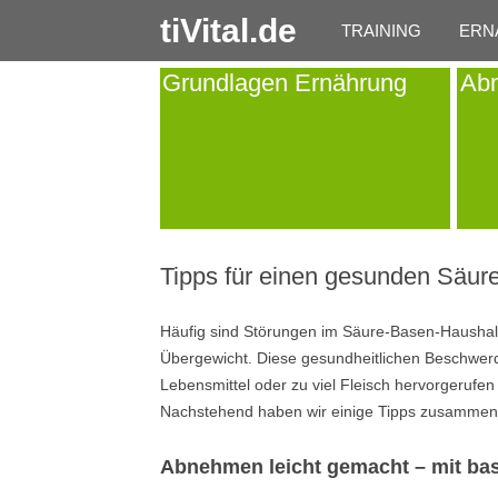
tiVital.de
TRAINING
ERN
Grundlagen Ernährung
Ab
Tipps für einen gesunden Säur
Häufig sind Störungen im Säure-Basen-Haushalt
Übergewicht. Diese gesundheitlichen Beschwerd
Lebensmittel oder zu viel Fleisch hervorgerufe
Nachstehend haben wir einige Tipps zusammen
Abnehmen leicht gemacht – mit bas