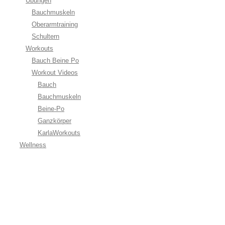
Übungen
Bauchmuskeln
Oberarmtraining
Schultern
Workouts
Bauch Beine Po
Workout Videos
Bauch
Bauchmuskeln
Beine-Po
Ganzkörper
KarlaWorkouts
Wellness