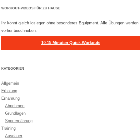
WORKOUT-VIDEOS FÜR ZU HAUSE
Ihr könnt gleich loslegen ohne besonderes Equipment. Alle Übungen werden
vorher beschrieben.
10-15 Minuten Quick-Workouts
KATEGORIEN
Allgemein
Erholung
Ernährung
Abnehmen
Grundlagen
Sporternährung
Training
Ausdauer