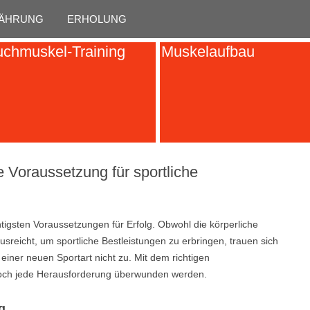
Skip to content
ÄHRUNG
ERHOLUNG
chmuskel-Training
Muskelaufbau
e Voraussetzung für sportliche
tigsten Voraussetzungen für Erfolg. Obwohl die körperliche
usreicht, um sportliche Bestleistungen zu erbringen, trauen sich
iner neuen Sportart nicht zu. Mit dem richtigen
doch jede Herausforderung überwunden werden.
g