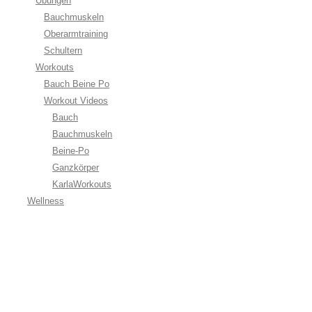
Übungen
Bauchmuskeln
Oberarmtraining
Schultern
Workouts
Bauch Beine Po
Workout Videos
Bauch
Bauchmuskeln
Beine-Po
Ganzkörper
KarlaWorkouts
Wellness