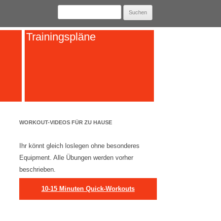
Suchen
nach:
Trainingspläne
WORKOUT-VIDEOS FÜR ZU HAUSE
Ihr könnt gleich loslegen ohne besonderes
Equipment. Alle Übungen werden vorher
beschrieben.
10-15 Minuten Quick-Workouts