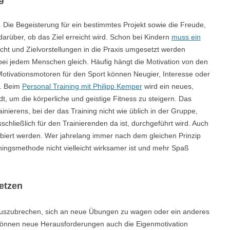
g. Die Begeisterung für ein bestimmtes Projekt sowie die Freude,
darüber, ob das Ziel erreicht wird. Schon bei Kindern
muss ein
cht und Zielvorstellungen in die Praxis umgesetzt werden
t bei jedem Menschen gleich. Häufig hängt die Motivation von den
otivationsmotoren für den Sport können Neugier, Interesse oder
n. Beim
Personal Training mit Philipp Kemper
wird ein neues,
t, um die körperliche und geistige Fitness zu steigern. Das
inierens, bei der das Training nicht wie üblich in der Gruppe,
schließlich für den Trainierenden da ist, durchgeführt wird. Auch
robiert werden. Wer jahrelang immer nach dem gleichen Prinzip
ainingsmethode nicht vielleicht wirksamer ist und mehr Spaß
setzen
 auszubrechen, sich an neue Übungen zu wagen oder ein anderes
 können neue Herausforderungen auch die Eigenmotivation