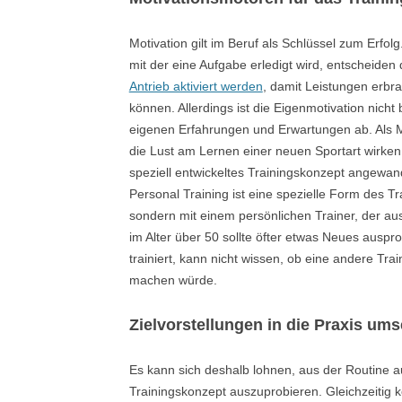
Motivation gilt im Beruf als Schlüssel zum Erfol
mit der eine Aufgabe erledigt wird, entscheiden 
Antrieb aktiviert werden
, damit Leistungen erbra
können. Allerdings ist die Eigenmotivation nich
eigenen Erfahrungen und Erwartungen ab. Als M
die Lust am Lernen einer neuen Sportart wirke
speziell entwickeltes Trainingskonzept angewand
Personal Training ist eine spezielle Form des Tra
sondern mit einem persönlichen Trainer, der aus
im Alter über 50 sollte öfter etwas Neues ausp
trainiert, kann nicht wissen, ob eine andere Tr
machen würde.
Zielvorstellungen in die Praxis um
Es kann sich deshalb lohnen, aus der Routine
Trainingskonzept auszuprobieren. Gleichzeitig